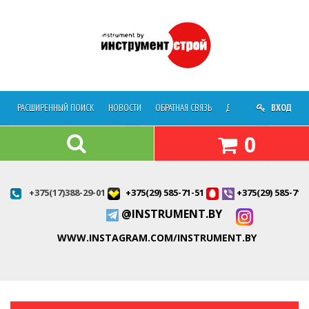
РАСШИРЕННЫЙ ПОИСК
НОВОСТИ
ОБРАТНАЯ СВЯЗЬ
ДОСТАВКА
ВХОД
О МАГАЗ
0
+375(17)388-29-01
+375(29) 585-71-51
+375(29) 585-71-
@INSTRUMENT.BY
WWW.INSTAGRAM.COM/INSTRUMENT.BY