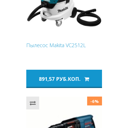
Пылесос Makita VC2512L
891,57 РУБ.КОП.
-6%