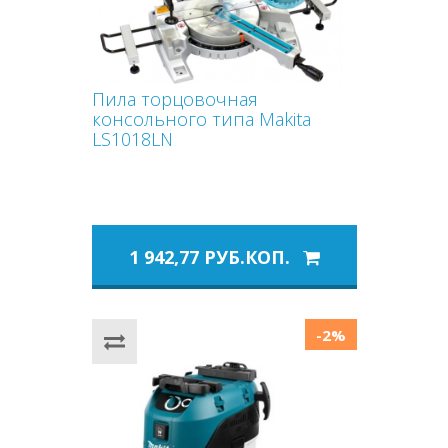
Пила торцовочная
консольного типа Makita
LS1018LN
1 942,77 РУБ.КОП.
-2%