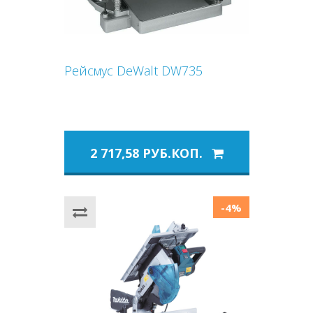
Рейсмус DeWalt DW735
2 717,58 РУБ.КОП.
-4%