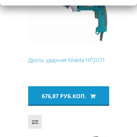
Дрель ударная Makita HP2071
676,87 РУБ.КОП.