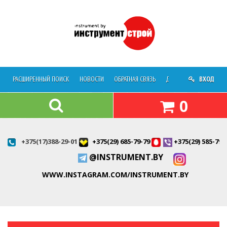
РАСШИРЕННЫЙ ПОИСК
НОВОСТИ
ОБРАТНАЯ СВЯЗЬ
ДОСТАВКА
ВХОД
О МАГАЗ
0
+375(17)388-29-01
+375(29) 685-79-79
+375(29) 585-79-
@INSTRUMENT.BY
WWW.INSTAGRAM.COM/INSTRUMENT.BY