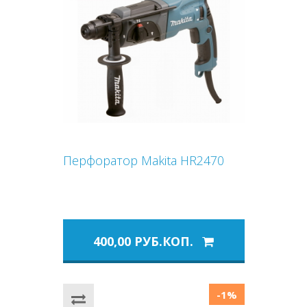
Перфоратор Makita HR2470
400,00 РУБ.КОП.
-1%