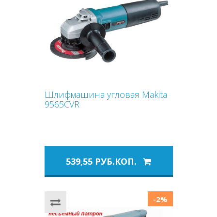
Шлифмашина угловая Makita
9565CVR
539,55 РУБ.КОП.
-2%