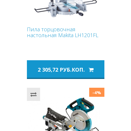
Пила торцовочная
настольная Makita LH1201FL
2 305,72 РУБ.КОП.
-4%