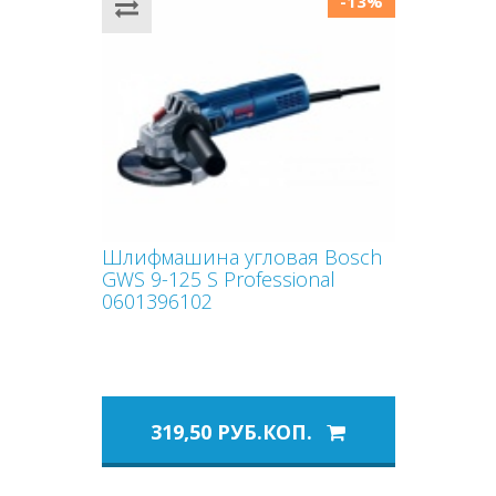
-13%
Шлифмашина угловая Bosch
GWS 9-125 S Professional
0601396102
319,50 РУБ.КОП.