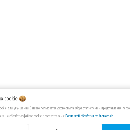
их
cookie
cookie для улучшения Вашего пользовательского опыта, сбора статистики и представления пер
сие на обработку файлов cookie в соответствии с
Политикой обработки файлов cookie
.