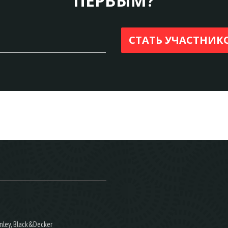
ПЕРВЫМ?
nley, Black&Decker