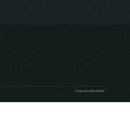
Создание сайтов beseller