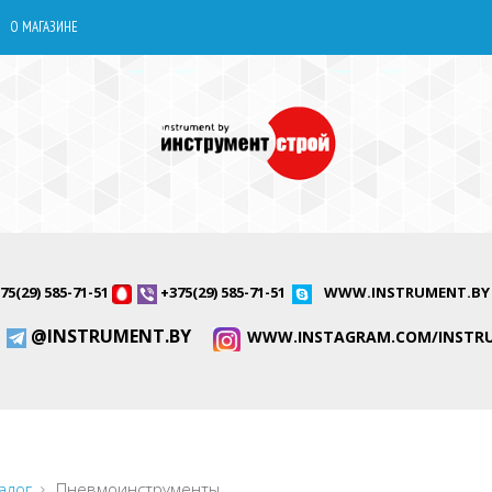
О МАГАЗИНЕ
75(29) 585-71-51
+375(29) 585-71-51
WWW.INSTRUMENT.BY
@INSTRUMENT.BY
WWW.INSTAGRAM.COM/INSTR
алог
Пневмоинструменты