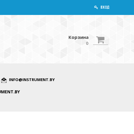
ВХОД
Корзина
0
INFO@INSTRUMENT.BY
UMENT.BY