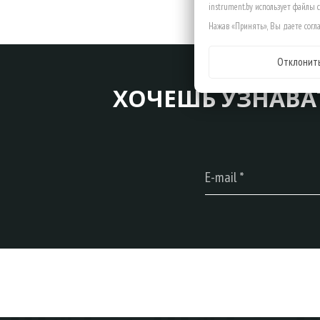
instrument.by использует файлы 
Нажав «Принять», Вы даете согла
Отклонит
ХОЧЕШЬ УЗНАВА