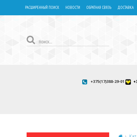
РАСШИРЕННЫЙ ПОИСК
НОВОСТИ
ОБРАТНАЯ СВЯЗЬ
ДОСТАВКА
+375(17)388-29-01
+
Кат