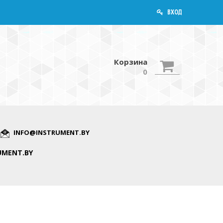
ВХОД
Корзина
0
INFO@INSTRUMENT.BY
UMENT.BY