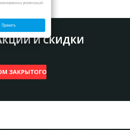
сонализированных рекомендаций.
Принять
АКЦИИ И СКИДКИ