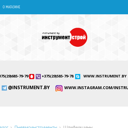
О МАГАЗИНЕ
375(29)685-79-79
+375(29)585-79-78
WWW.INSTRUMENT.BY
@INSTRUMENT.BY
WWW.INSTAGRAM.COM/INSTR
алог
Пневмоинструменты
Шлифмашины