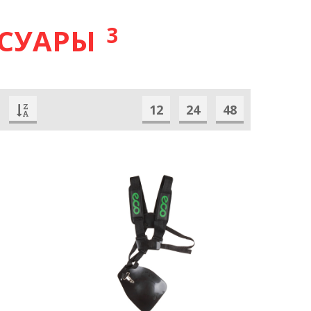
3
ССУАРЫ
12
24
48