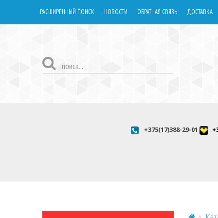
РАСШИРЕННЫЙ ПОИСК
НОВОСТИ
ОБРАТНАЯ СВЯЗЬ
ДОСТАВКА
+375(17)388-29-01
+
Кат