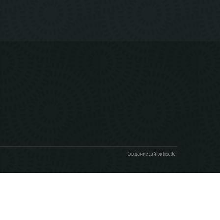
Создание сайтов beseller