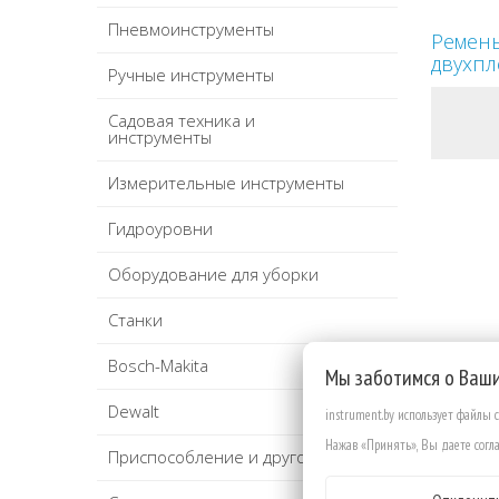
Пневмоинструменты
Ремень
двухп
Ручные инструменты
Садовая техника и
инструменты
Измерительные инструменты
Гидроуровни
Оборудование для уборки
Станки
Bosch-Makita
Мы заботимся о Ваш
Dewalt
instrument.by использует файлы 
Нажав «Принять», Вы даете согла
Приспособление и другое