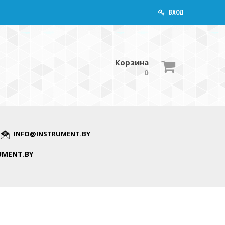
ВХОД
Корзина
0
INFO@INSTRUMENT.BY
UMENT.BY