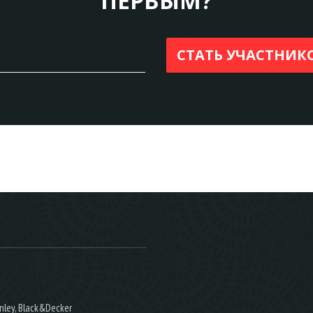
ПЕРВЫМ?
nley, Black&Decker