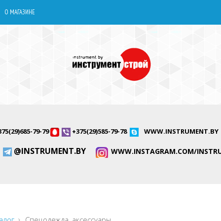
О МАГАЗИНЕ
375(29)685-79-79
+375(29)585-79-78
WWW.INSTRUMENT.BY
@INSTRUMENT.BY
WWW.INSTAGRAM.COM/INSTR
алог
Спецодежда, аксессуары