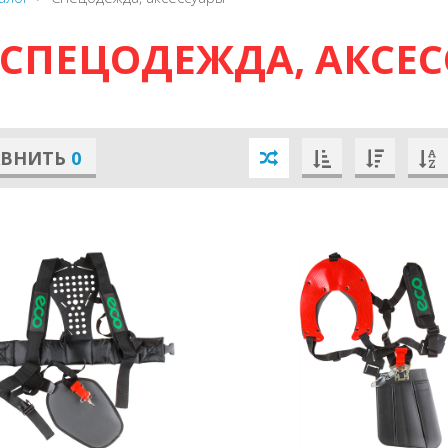
СПЕЦОДЕЖДА, АКСЕ
АВНИТЬ
0