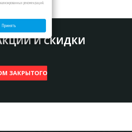
сонализированных рекомендаций.
Принять
АКЦИИ И СКИДКИ