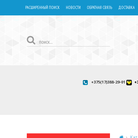
РАСШИРЕННЫЙ ПОИСК
НОВОСТИ
ОБРАТНАЯ СВЯЗЬ
ДОСТАВКА
+375(17)388-29-01
+
Кат