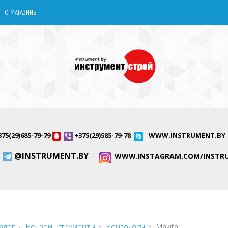
О МАГАЗИНЕ
375(29)685-79-79
+375(29)585-79-78
WWW.INSTRUMENT.BY
@INSTRUMENT.BY
WWW.INSTAGRAM.COM/INSTR
алог
Бензоинструменты
Бензокосы
Makita