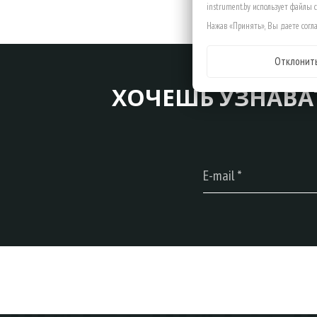
instrument.by использует файлы 
Нажав «Принять», Вы даете согла
Отклонит
ХОЧЕШЬ УЗНАВА