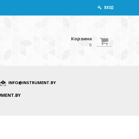
ВХОД
Корзина
0
INFO@INSTRUMENT.BY
UMENT.BY