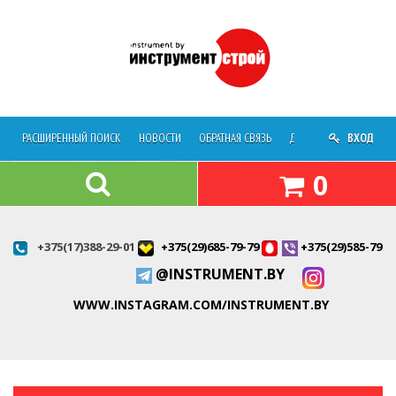
РАСШИРЕННЫЙ ПОИСК
НОВОСТИ
ОБРАТНАЯ СВЯЗЬ
ДОСТАВКА
ВХОД
О МАГАЗ
0
+375(17)388-29-01
+375(29)685-79-79
+375(29)585-79-7
@INSTRUMENT.BY
WWW.INSTAGRAM.COM/INSTRUMENT.BY