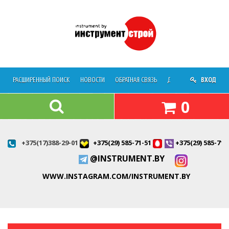
РАСШИРЕННЫЙ ПОИСК
НОВОСТИ
ОБРАТНАЯ СВЯЗЬ
ДОСТАВКА
ВХОД
О МАГАЗ
0
+375(17)388-29-01
+375(29) 585-71-51
+375(29) 585-71-
@INSTRUMENT.BY
WWW.INSTAGRAM.COM/INSTRUMENT.BY