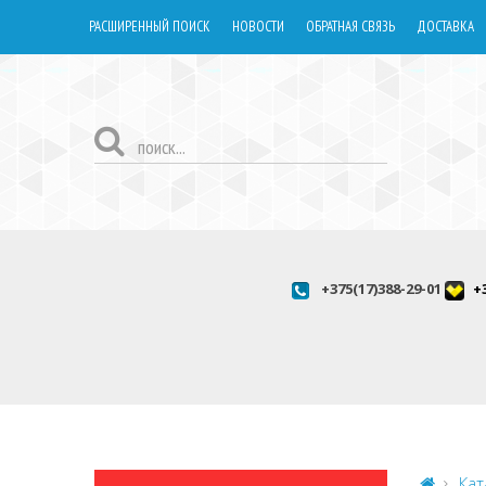
РАСШИРЕННЫЙ ПОИСК
НОВОСТИ
ОБРАТНАЯ СВЯЗЬ
ДОСТАВКА
+375(17)388-29-01
+
Кат