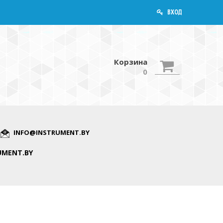
ВХОД
Корзина
0
INFO@INSTRUMENT.BY
UMENT.BY