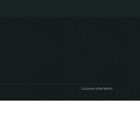
Создание сайтов beseller