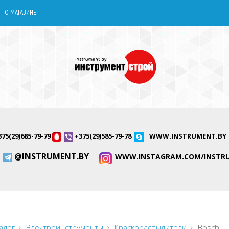
О МАГАЗИНЕ
375(29)685-79-79
+375(29)585-79-78
WWW.INSTRUMENT.BY
@INSTRUMENT.BY
WWW.INSTAGRAM.COM/INSTR
алог
Электроинструменты
Краскораспылители
Bosch