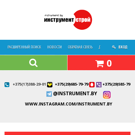
РАСШИРЕННЫЙ ПОИСК
НОВОСТИ
ОБРАТНАЯ СВЯЗЬ
ДОСТАВКА
ВХОД
О МАГАЗ
0
+375(17)388-29-01
+375(29)685-79-79
+375(29)585-79-7
@INSTRUMENT.BY
WWW.INSTAGRAM.COM/INSTRUMENT.BY