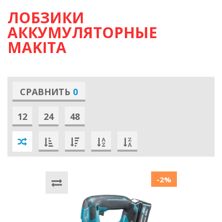
ЛОБЗИКИ
АККУМУЛЯТОРНЫЕ
MAKITA
СРАВНИТЬ
0
12
24
48
-2%