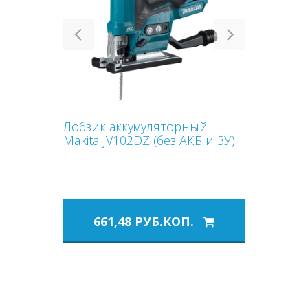
Previous
Next
Лобзик аккумуляторный
Makita JV102DZ (без АКБ и ЗУ)
661,48 РУБ.КОП.