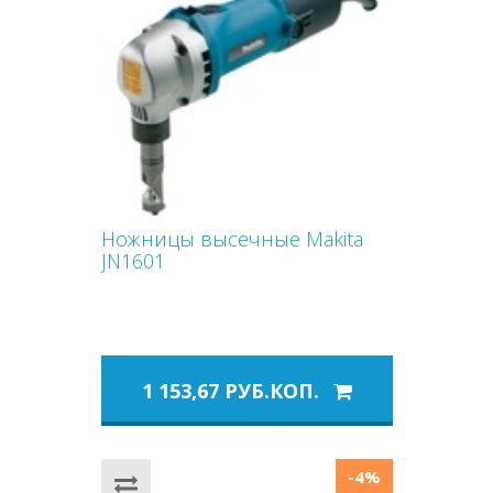
Ножницы высечные Makita
JN1601
1 153,67 РУБ.КОП.
-4%