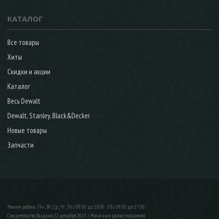
КАТАЛОГ
Все товары
Хиты
Скидки и акции
Каталог
Весь Dewalt
Dewalt, Stanley, Black&Decker
Новые товары
Запчасти
Режим работы: Пн , Вт , Ср , Чт , Пт c 09:00 до 18:00 ; Сб c 09:00 до 17:00
Свидетельство Выдано 22 декабря 2015 г. Минским райисполкомом