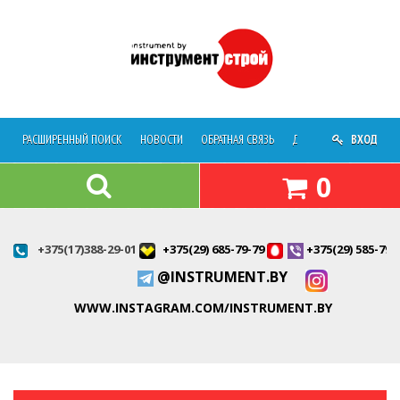
РАСШИРЕННЫЙ ПОИСК
НОВОСТИ
ОБРАТНАЯ СВЯЗЬ
ДОСТАВКА
ВХОД
О МАГАЗ
0
+375(17)388-29-01
+375(29) 685-79-79
+375(29) 585-79-
@INSTRUMENT.BY
WWW.INSTAGRAM.COM/INSTRUMENT.BY