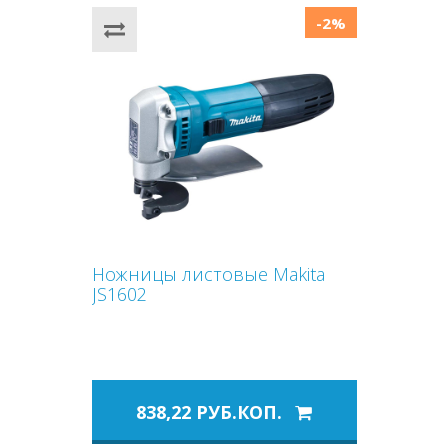
-2%
Ножницы листовые Makita
JS1602
838,22 РУБ.КОП.