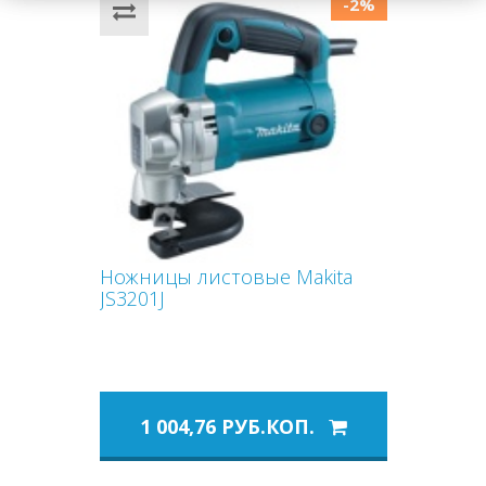
-2%
Ножницы листовые Makita
JS3201J
1 004,76 РУБ.КОП.