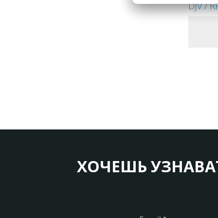
DJV / R
ХОЧЕШЬ УЗНАВА