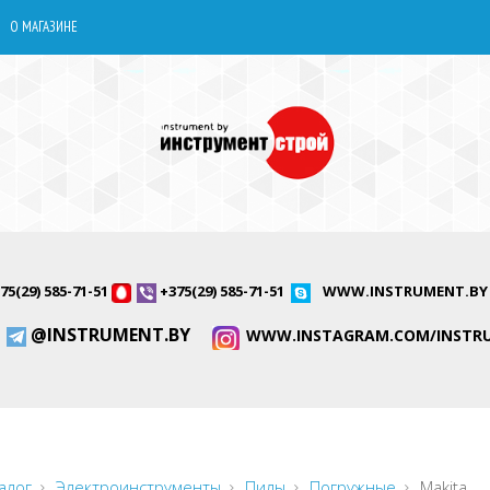
О МАГАЗИНЕ
75(29) 585-71-51
+375(29) 585-71-51
WWW.INSTRUMENT.BY
@INSTRUMENT.BY
WWW.INSTAGRAM.COM/INSTR
алог
Электроинструменты
Пилы
Погружные
Makita