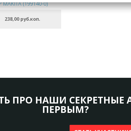
P MAKITA (199140-0)
ОФОРМИТЬ
238,00 руб.коп.
В КОРЗИНУ
ТЬ ПРО НАШИ СЕКРЕТНЫЕ 
ПЕРВЫМ?