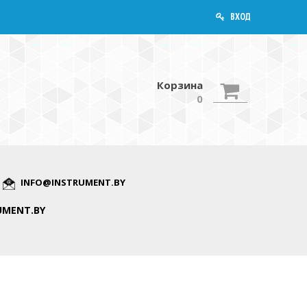
ВХОД
Корзина
0
INFO@INSTRUMENT.BY
UMENT.BY