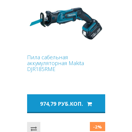
Пила сабельная
аккумуляторная Makita
DJR185RME
974,79 РУБ.КОП.
-2%