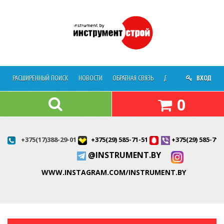
РАСШИРЕННЫЙ ПОИСК
НОВОСТИ
ОБРАТНАЯ СВЯЗЬ
ДОСТАВКА
ВХОД
О МАГАЗ
0
+375(17)388-29-01
+375(29) 585-71-51
+375(29) 585-71-
@INSTRUMENT.BY
WWW.INSTAGRAM.COM/INSTRUMENT.BY