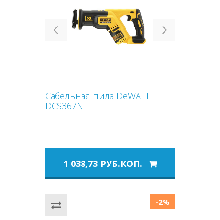
Previous
Next
Сабельная пила DeWALT
DCS367N
1 038,73 РУБ.КОП.
-2%