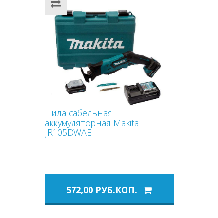
Пила сабельная
аккумуляторная Makita
JR105DWAE
572,00 РУБ.КОП.