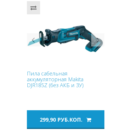
Previous
Next
Пила сабельная
аккумуляторная Makita
DJR185Z (без АКБ и ЗУ)
299,90 РУБ.КОП.