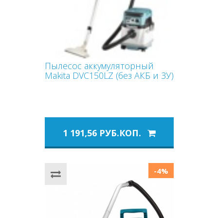
Пылесос аккумуляторный
Makita DVC150LZ (без АКБ и ЗУ)
1 191,56 РУБ.КОП.
-4%