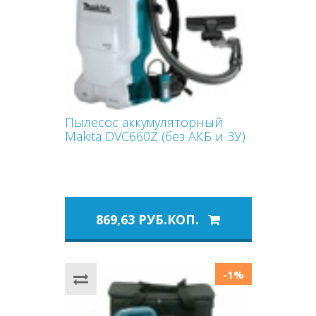
Пылесос аккумуляторный
Makita DVC660Z (без АКБ и ЗУ)
869,63 РУБ.КОП.
-1%