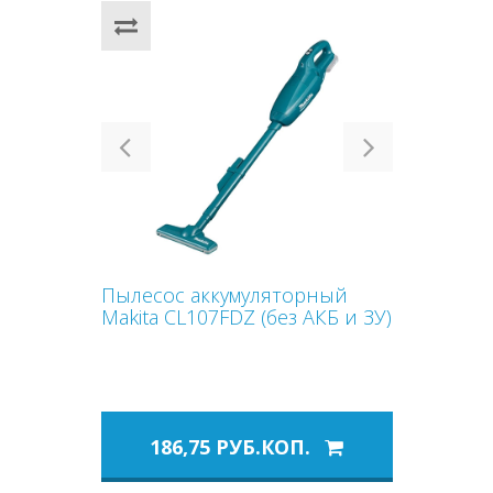
Previous
Next
Пылесос аккумуляторный
Makita CL107FDZ (без АКБ и ЗУ)
186,75 РУБ.КОП.