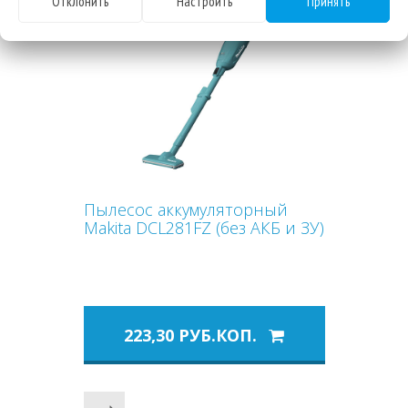
Отклонить
Настроить
Принять
Пылесос аккумуляторный
Makita DCL281FZ (без АКБ и ЗУ)
223,30 РУБ.КОП.