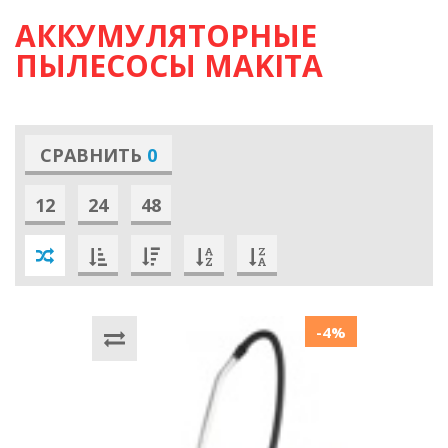
АККУМУЛЯТОРНЫЕ
ПЫЛЕСОСЫ MAKITA
СРАВНИТЬ
0
12
24
48
-4%