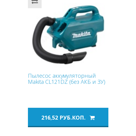
Пылесос аккумуляторный
Makita CL121DZ (без АКБ и ЗУ)
216,52 РУБ.КОП.