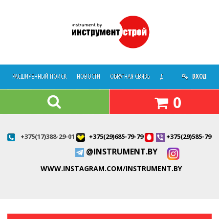
РАСШИРЕННЫЙ ПОИСК
НОВОСТИ
ОБРАТНАЯ СВЯЗЬ
ДОСТАВКА
ВХОД
О МАГАЗ
0
+375(17)388-29-01
+375(29)685-79-79
+375(29)585-79-7
@INSTRUMENT.BY
WWW.INSTAGRAM.COM/INSTRUMENT.BY