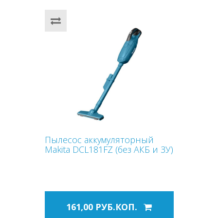
Пылесос аккумуляторный
Makita DCL181FZ (без АКБ и ЗУ)
161,00 РУБ.КОП.