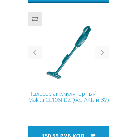
Previous
Next
Пылесос аккумуляторный
Makita CL106FDZ (без АКБ и ЗУ)
150,59 РУБ.КОП.