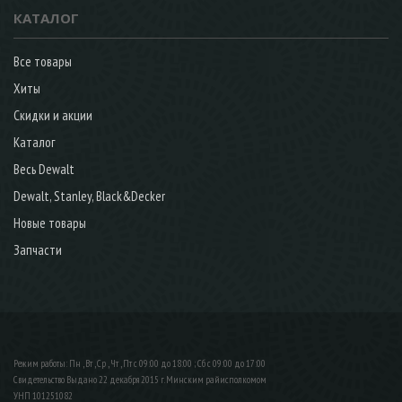
КАТАЛОГ
Все товары
Хиты
Скидки и акции
Каталог
Весь Dewalt
Dewalt, Stanley, Black&Decker
Новые товары
Запчасти
Режим работы: Пн , Вт , Ср , Чт , Пт c 09:00 до 18:00 ; Сб c 09:00 до 17:00
Свидетельство Выдано 22 декабря 2015 г. Минским райисполкомом
УНП 101251082