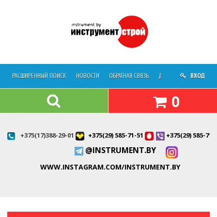
РАСШИРЕННЫЙ ПОИСК
НОВОСТИ
ОБРАТНАЯ СВЯЗЬ
ДОСТАВКА
ВХОД
О МАГАЗ
0
+375(17)388-29-01
+375(29) 585-71-51
+375(29) 585-71-
@INSTRUMENT.BY
WWW.INSTAGRAM.COM/INSTRUMENT.BY