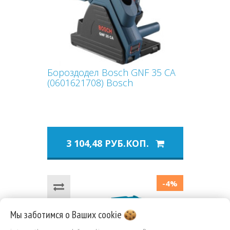
Бороздодел Bosch GNF 35 CA
(0601621708) Bosch
3 104,48 РУБ.КОП.
-4%
Мы заботимся о Ваших
cookie