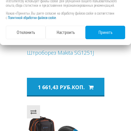
instrument.by использует файлы cookie для улучшения Вашего пользовательского
опыта, сбора статистики и представления персонализированных рекомендаций.
Нажав «Принять», Вы даете согласие на обработку файлов cookie в соответствии
с
Политикой обработки файлов cookie
.
Отклонить
Настроить
Принять
Штроборез Makita SG1251J
1 661,43 РУБ.КОП.