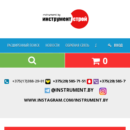
РАСШИРЕННЫЙ ПОИСК
НОВОСТИ
ОБРАТНАЯ СВЯЗЬ
ДОСТАВКА
ВХОД
О МАГАЗ
0
+375(17)388-29-01
+375(29) 585-71-51
+375(29) 585-71-
@INSTRUMENT.BY
WWW.INSTAGRAM.COM/INSTRUMENT.BY