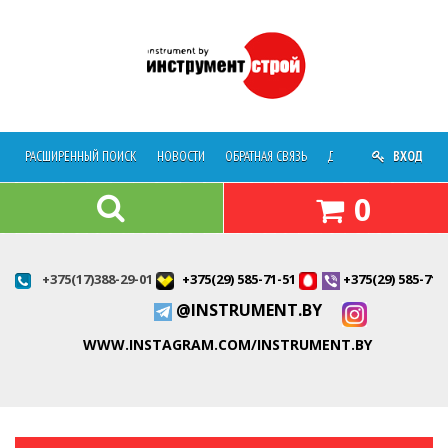
РАСШИРЕННЫЙ ПОИСК
НОВОСТИ
ОБРАТНАЯ СВЯЗЬ
ДОСТАВКА
ВХОД
О МАГАЗ
0
+375(17)388-29-01
+375(29) 585-71-51
+375(29) 585-71-
@INSTRUMENT.BY
WWW.INSTAGRAM.COM/INSTRUMENT.BY