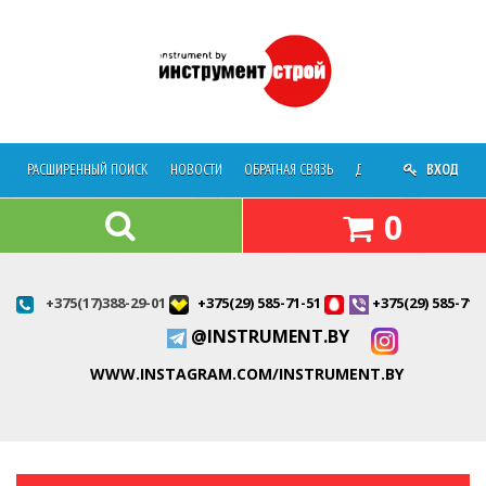
РАСШИРЕННЫЙ ПОИСК
НОВОСТИ
ОБРАТНАЯ СВЯЗЬ
ДОСТАВКА
ВХОД
О МАГАЗ
0
+375(17)388-29-01
+375(29) 585-71-51
+375(29) 585-71-
@INSTRUMENT.BY
WWW.INSTAGRAM.COM/INSTRUMENT.BY