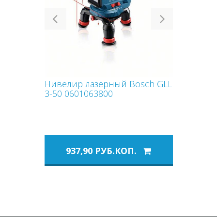
Previous
Next
Нивелир лазерный Bosch GLL
3-50 0601063800
937,90 РУБ.КОП.