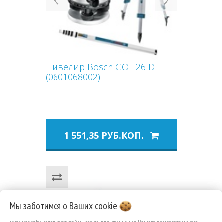
Нивелир Bosch GOL 26 D
(0601068002)
1 551,35 РУБ.КОП.
Мы заботимся о Ваших
cookie