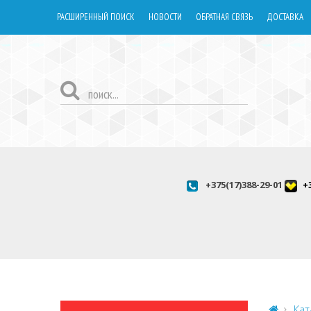
РАСШИРЕННЫЙ ПОИСК
НОВОСТИ
ОБРАТНАЯ СВЯЗЬ
ДОСТАВКА
+375(17)388-29-01
+
Кат