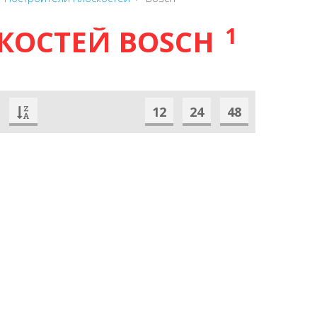
1
КОСТЕЙ BOSCH
12
24
48