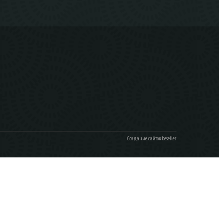
Создание сайтов beseller