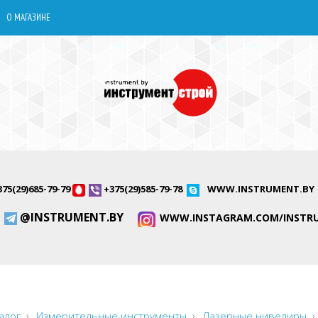
О МАГАЗИНЕ
375(29)685-79-79
+375(29)585-79-78
WWW.INSTRUMENT.BY
@INSTRUMENT.BY
WWW.INSTAGRAM.COM/INSTR
алог
Измерительные инструменты
Лазерные нивелиры