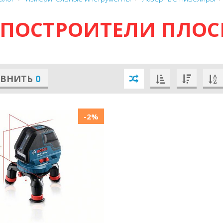
ПОСТРОИТЕЛИ ПЛОС
АВНИТЬ
0
-2%
Next