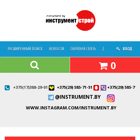
РАСШИРЕННЫЙ ПОИСК
НОВОСТИ
ОБРАТНАЯ СВЯЗЬ
ДОСТАВКА
ВХОД
О МАГАЗ
0
+375(17)388-29-01
+375(29) 585-71-51
+375(29) 585-71-
@INSTRUMENT.BY
WWW.INSTAGRAM.COM/INSTRUMENT.BY