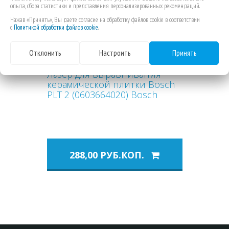
опыта, сбора статистики и представления персонализированных рекомендаций.
Previous
Next
Нажав «Принять», Вы даете согласие на обработку файлов cookie в соответствии
с
Политикой обработки файлов cookie
.
Отклонить
Настроить
Принять
Лазер для выравнивания
керамической плитки Bosch
PLT 2 (0603664020) Bosch
288,00 РУБ.КОП.