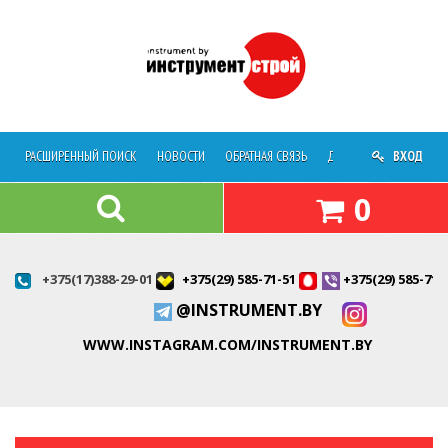
РАСШИРЕННЫЙ ПОИСК
НОВОСТИ
ОБРАТНАЯ СВЯЗЬ
ДОСТАВКА
ВХОД
О МАГАЗ
0
+375(17)388-29-01
+375(29) 585-71-51
+375(29) 585-71-
@INSTRUMENT.BY
WWW.INSTAGRAM.COM/INSTRUMENT.BY