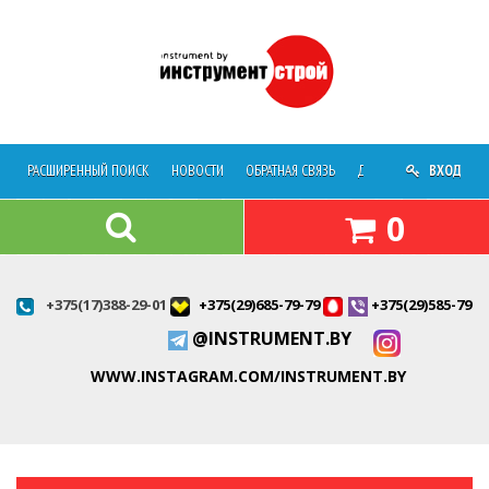
РАСШИРЕННЫЙ ПОИСК
НОВОСТИ
ОБРАТНАЯ СВЯЗЬ
ДОСТАВКА
ВХОД
О МАГАЗ
0
+375(17)388-29-01
+375(29)685-79-79
+375(29)585-79-7
@INSTRUMENT.BY
WWW.INSTAGRAM.COM/INSTRUMENT.BY