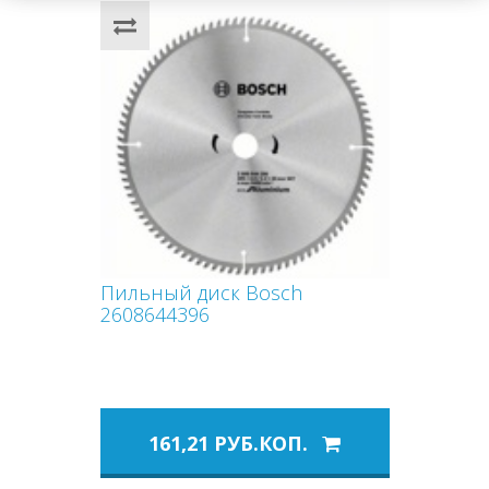
Пильный диск Bosch
2608644396
161,21 РУБ.КОП.