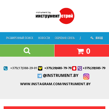
РАСШИРЕННЫЙ ПОИСК
НОВОСТИ
ОБРАТНАЯ СВЯЗЬ
ДОСТАВКА
ВХОД
О МАГАЗ
0
+375(17)388-29-01
+375(29)685-79-79
+375(29)585-79-7
@INSTRUMENT.BY
WWW.INSTAGRAM.COM/INSTRUMENT.BY