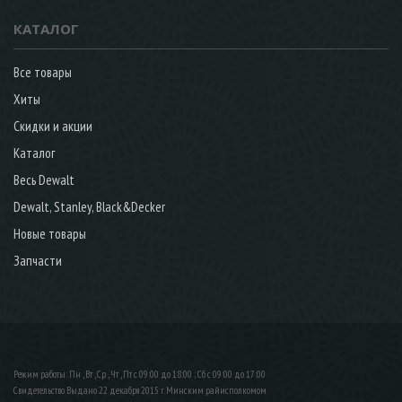
КАТАЛОГ
Все товары
Хиты
Скидки и акции
Каталог
Весь Dewalt
Dewalt, Stanley, Black&Decker
Новые товары
Запчасти
Режим работы: Пн , Вт , Ср , Чт , Пт c 09:00 до 18:00 ; Сб c 09:00 до 17:00
Свидетельство Выдано 22 декабря 2015 г. Минским райисполкомом