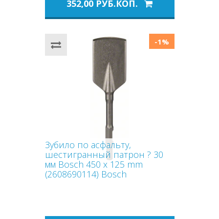
352,00 РУБ.КОП.
-1%
Зубило по асфальту,
шестигранный патрон ? 30
мм Bosch 450 x 125 mm
(2608690114) Bosch