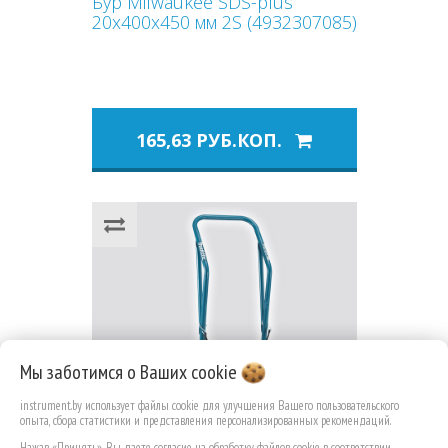
Бур Milwaukee SDS-plus
20х400х450 мм 2S (4932307085)
165,63 РУБ.КОП.
Мы заботимся о Ваших
cookie
instrument.by использует файлы cookie для улучшения Вашего пользовательского
опыта, сбора статистики и представления персонализированных рекомендаций.
Нажав «Принять», Вы даете согласие на обработку файлов cookie в соответствии