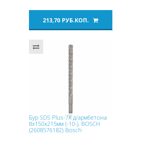
213,70 РУБ.КОП.
Бур SDS Plus-7X д/армбетона
8x150x215мм (-10-), BOSCH
(2608576182) Bosch