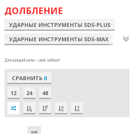
ДОЛБЛЕНИЕ
УДАРНЫЕ ИНСТРУМЕНТЫ SDS-PLUS
УДАРНЫЕ ИНСТРУМЕНТЫ SDS-MAX
ПОД ПАТРОН 30 ММ ШЕСТИГРАННИК
Для каждой цели – своё зубило!
HM1400/HM1304
ПОД ПАТРОН 28,6 ММ ШЕСТИГРАННИК
СРАВНИТЬ
0
HM1304B/HM1801/HM1810
12
24
48
АКСЕССУАРЫ