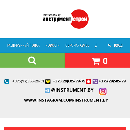
РАСШИРЕННЫЙ ПОИСК
НОВОСТИ
ОБРАТНАЯ СВЯЗЬ
ДОСТАВКА
ВХОД
О МАГАЗ
0
+375(17)388-29-01
+375(29)685-79-79
+375(29)585-79-7
@INSTRUMENT.BY
WWW.INSTAGRAM.COM/INSTRUMENT.BY