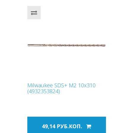
Milwaukee SDS+ M2 10x310
(4932353824)
49,14 РУБ.КОП.