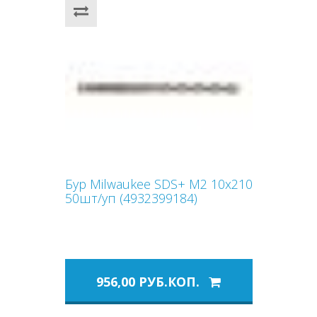
Бур Milwaukee SDS+ M2 10x210
50шт/уп (4932399184)
956,00 РУБ.КОП.