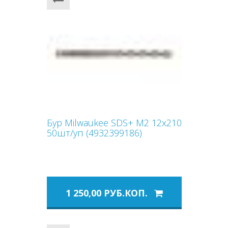
Бур Milwaukee SDS+ M2 12x210
50шт/уп (4932399186)
1 250,00 РУБ.КОП.