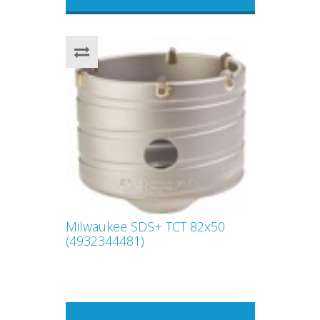
Milwaukee SDS+ TCT 82х50
(4932344481)