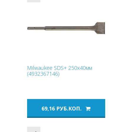
Milwaukee SDS+ 250x40мм
(4932367146)
69,16 РУБ.КОП.