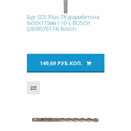
Бур SDS Plus-7X д/армбетона
6x50x115мм (-10-), BOSCH
(2608576174) Bosch
149,69 РУБ.КОП.