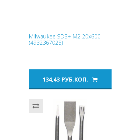
Milwaukee SDS+ M2 20x600
(4932367025)
134,43 РУБ.КОП.