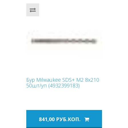
Бур Milwaukee SDS+ M2 8x210
50шт/уп (4932399183)
841,00 РУБ.КОП.