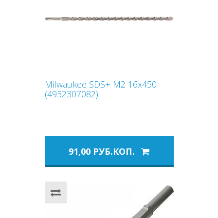
Milwaukee SDS+ M2 16x450
(4932307082)
91,00 РУБ.КОП.