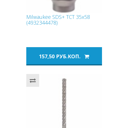
Milwaukee SDS+ TCT 35х58
(4932344478)
157,50 РУБ.КОП.