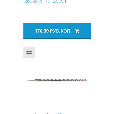
(2608576176) Bosch
176,39 РУБ.КОП.