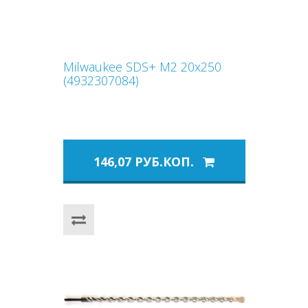
Milwaukee SDS+ M2 20x250
(4932307084)
146,07 РУБ.КОП.