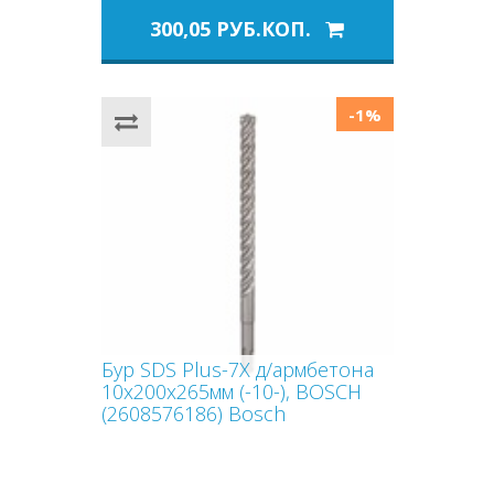
300,05 РУБ.КОП.
-1%
Бур SDS Plus-7X д/армбетона
10x200x265мм (-10-), BOSCH
(2608576186) Bosch