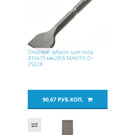
Плоское зубило шестигр.
410x75 мм,28,6 MAKITA D-
29228
90,67 РУБ.КОП.