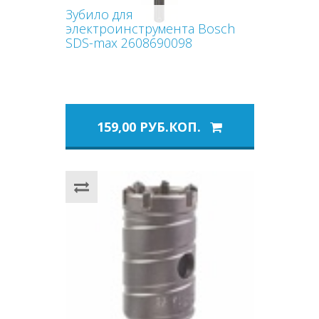
Зубило для
электроинструмента Bosch
SDS-max 2608690098
159,00 РУБ.КОП.