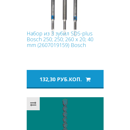
Набор из 3 зубил SDS-plus
Bosch 250; 250; 260 x 20; 40
mm (2607019159) Bosch
132,30 РУБ.КОП.