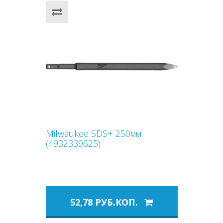
Milwaukee SDS+ 250мм
(4932339625)
52,78 РУБ.КОП.