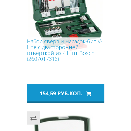
Набор сверл и насадок-бит V-
Line с двусторонней
отверткой из 41 шт Bosch
(2607017316)
154,59 РУБ.КОП.