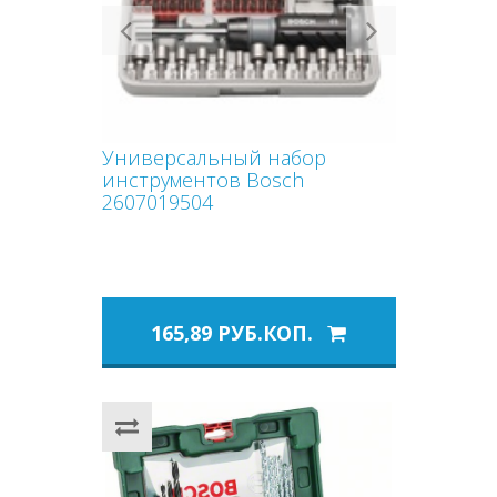
Previous
Next
Универсальный набор
инструментов Bosch
2607019504
165,89 РУБ.КОП.