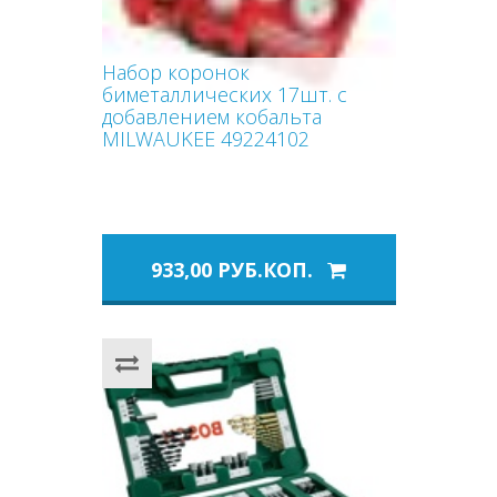
Набор коронок
биметаллических 17шт. с
добавлением кобальта
MILWAUKEE 49224102
933,00 РУБ.КОП.