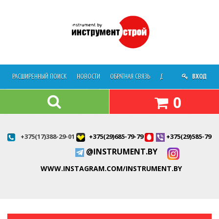
РАСШИРЕННЫЙ ПОИСК
НОВОСТИ
ОБРАТНАЯ СВЯЗЬ
ДОСТАВКА
ВХОД
О МАГАЗ
0
+375(17)388-29-01
+375(29)685-79-79
+375(29)585-79-7
@INSTRUMENT.BY
WWW.INSTAGRAM.COM/INSTRUMENT.BY