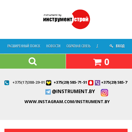
РАСШИРЕННЫЙ ПОИСК
НОВОСТИ
ОБРАТНАЯ СВЯЗЬ
ДОСТАВКА
ВХОД
О МАГАЗ
0
+375(17)388-29-01
+375(29) 585-71-51
+375(29) 585-71-
@INSTRUMENT.BY
WWW.INSTAGRAM.COM/INSTRUMENT.BY