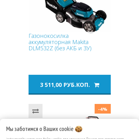
Газонокосилка
аккумуляторная Makita
DLM532Z (без АКБ и ЗУ)
3 511,00 РУБ.КОП.
-4%
Мы заботимся о Ваших
cookie