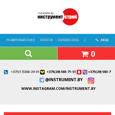
РАСШИРЕННЫЙ ПОИСК
НОВОСТИ
ОБРАТНАЯ СВЯЗЬ
ДОСТАВКА
ВХОД
О МАГАЗ
0
+375(17)388-29-01
+375(29) 585-71-51
+375(29) 585-71-
@INSTRUMENT.BY
WWW.INSTAGRAM.COM/INSTRUMENT.BY