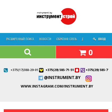
РАСШИРЕННЫЙ ПОИСК
НОВОСТИ
ОБРАТНАЯ СВЯЗЬ
ДОСТАВКА
ВХОД
О МАГАЗ
0
+375(17)388-29-01
+375(29) 585-71-51
+375(29) 585-71-
@INSTRUMENT.BY
WWW.INSTAGRAM.COM/INSTRUMENT.BY