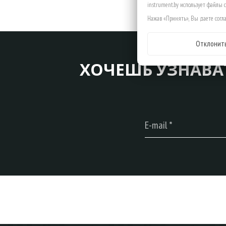
instrument.by использует файлы 
Нажав «Принять», Вы даете согла
Отклонит
ХОЧЕШЬ УЗНАВА