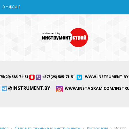
О МАГАЗИНЕ
75(29) 585-71-51
+375(29) 585-71-51
WWW.INSTRUMENT.BY
@INSTRUMENT.BY
WWW.INSTAGRAM.COM/INSTR
алог
Садовая техника и инструменты
Кусторезы
Bosch