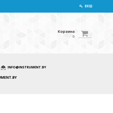
ВХОД
Корзина
0
INFO@INSTRUMENT.BY
UMENT.BY