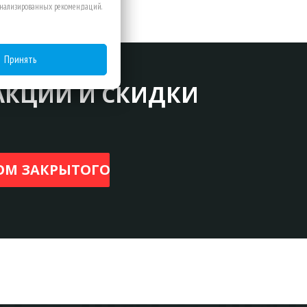
сонализированных рекомендаций.
Принять
АКЦИИ И СКИДКИ