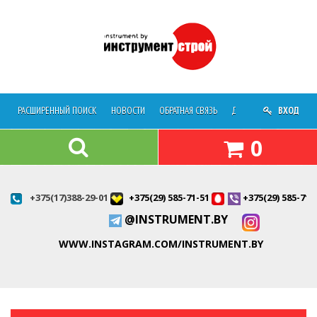
РАСШИРЕННЫЙ ПОИСК
НОВОСТИ
ОБРАТНАЯ СВЯЗЬ
ДОСТАВКА
ВХОД
О МАГАЗ
0
+375(17)388-29-01
+375(29) 585-71-51
+375(29) 585-71-
@INSTRUMENT.BY
WWW.INSTAGRAM.COM/INSTRUMENT.BY