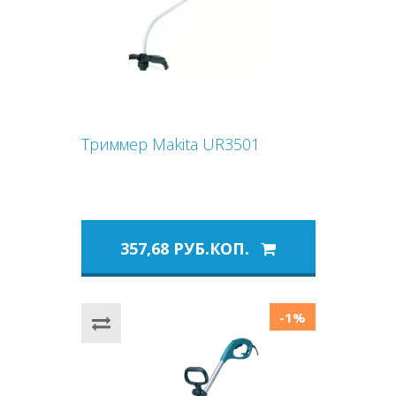
Триммер Makita UR3501
357,68 РУБ.КОП.
-1%