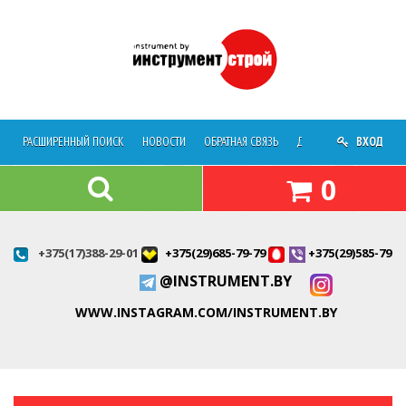
РАСШИРЕННЫЙ ПОИСК
НОВОСТИ
ОБРАТНАЯ СВЯЗЬ
ДОСТАВКА
ВХОД
О МАГАЗ
0
+375(17)388-29-01
+375(29)685-79-79
+375(29)585-79-7
@INSTRUMENT.BY
WWW.INSTAGRAM.COM/INSTRUMENT.BY