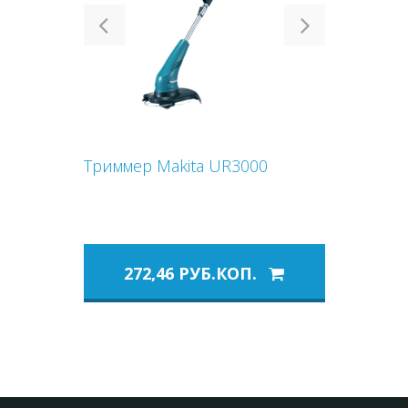
Previous
Next
Триммер Makita UR3000
272,46 РУБ.КОП.