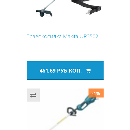
Травокосилка Makita UR3502
461,69 РУБ.КОП.
-1%