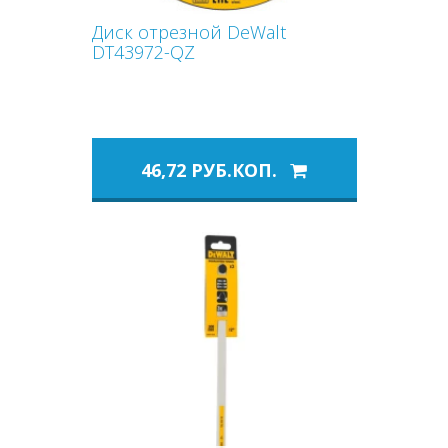
Диск отрезной DeWalt
DT43972-QZ
46,72 РУБ.КОП.