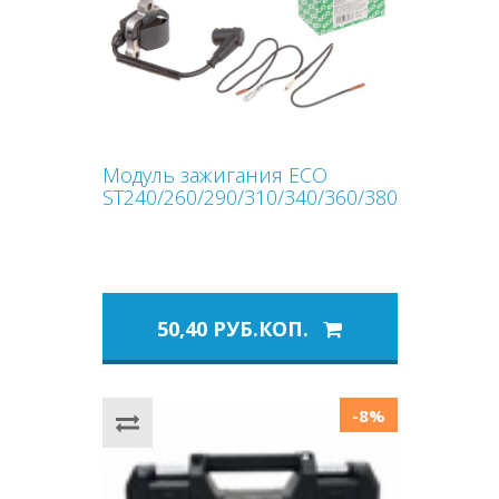
Модуль зажигания ECO
ST240/260/290/310/340/360/380/390/440/6
50,40 РУБ.КОП.
-8%