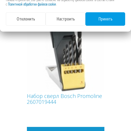
с
Политикой обработки файлов cookie
.
Отклонить
Настроить
Принять
Набор сверл Bosch Promoline
2607019444