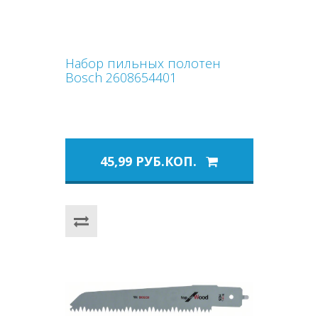
Набор пильных полотен
Bosch 2608654401
45,99 РУБ.КОП.