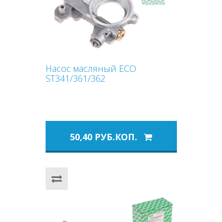
Насос масляный ECO
ST341/361/362
50,40 РУБ.КОП.