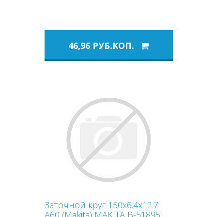
46,96 РУБ.КОП.
Заточной круг 150x6.4x12.7
A60 (Makita) MAKITA B-51895