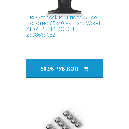
PRO Starlock BIM погружное
полотно 65x40 мм Hard Wood
AII 65 BSPIB BOSCH
2608669082
50,96 РУБ.КОП.