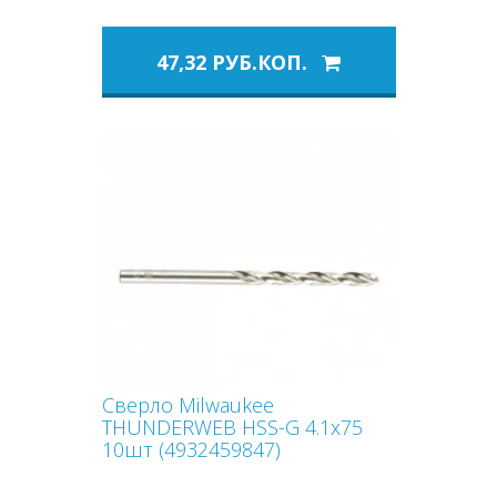
47,32 РУБ.КОП.
Сверло Milwaukee
THUNDERWEB HSS-G 4.1х75
10шт (4932459847)