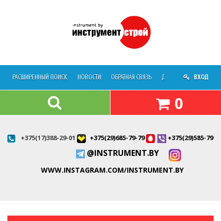
РАСШИРЕННЫЙ ПОИСК
НОВОСТИ
ОБРАТНАЯ СВЯЗЬ
ДОСТАВКА
ВХОД
О МАГАЗ
0
+375(17)388-29-01
+375(29)685-79-79
+375(29)585-79-7
@INSTRUMENT.BY
WWW.INSTAGRAM.COM/INSTRUMENT.BY