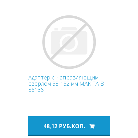
Адаптер с направляющим
сверлом 38-152 мм MAKITA B-
36136
48,12 РУБ.КОП.