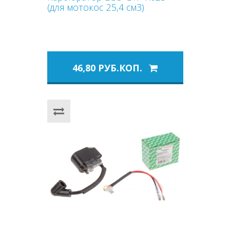
(для мотокос 25,4 см3)
46,80 РУБ.КОП.