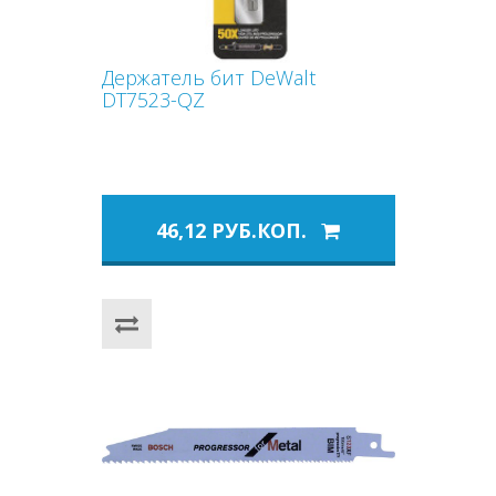
Держатель бит DeWalt
DT7523-QZ
46,12 РУБ.КОП.