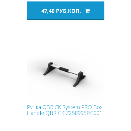
47,40 РУБ.КОП.
Ручка QBRICK System PRO Box
Handle QBRICK Z258995PG001