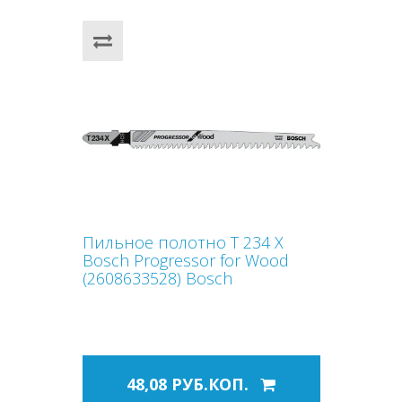
Пильное полотно T 234 X
Bosch Progressor for Wood
(2608633528) Bosch
48,08 РУБ.КОП.