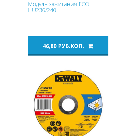
Модуль зажигания ECO
HU236/240
46,80 РУБ.КОП.