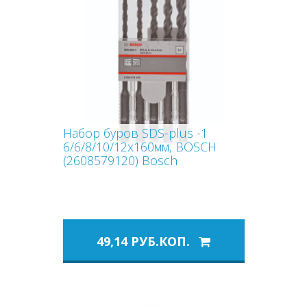
Набор буров SDS-plus -1
6/6/8/10/12x160мм, BOSCH
(2608579120) Bosch
49,14 РУБ.КОП.