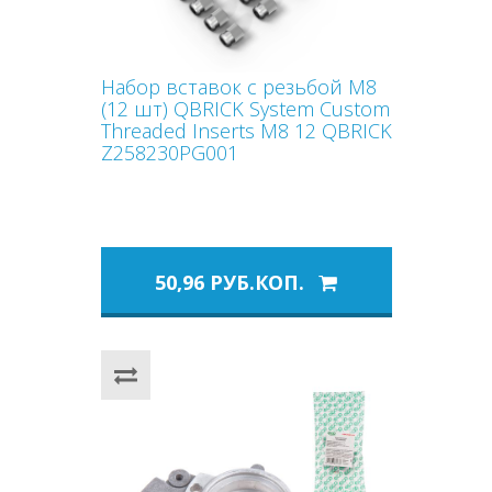
Набор вставок с резьбой М8
(12 шт) QBRICK System Custom
Threaded Inserts M8 12 QBRICK
Z258230PG001
50,96 РУБ.КОП.