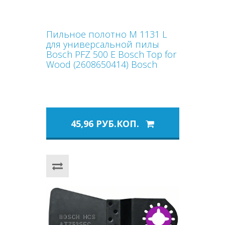
Пильное полотно M 1131 L
для универсальной пилы
Bosch PFZ 500 E Bosch Top for
Wood (2608650414) Bosch
45,96 РУБ.КОП.