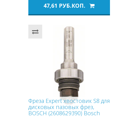
47,61 РУБ.КОП.
Фреза Expert хвостовик S8 для
дисковых пазовых фрез,
BOSCH (2608629390) Bosch