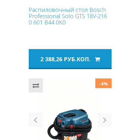
Распиловочный стол Bosch
Professional Solo GTS 18V-216
0 601 B44 0K0
2 388,26 РУБ.КОП.
-4%
Previous
Next