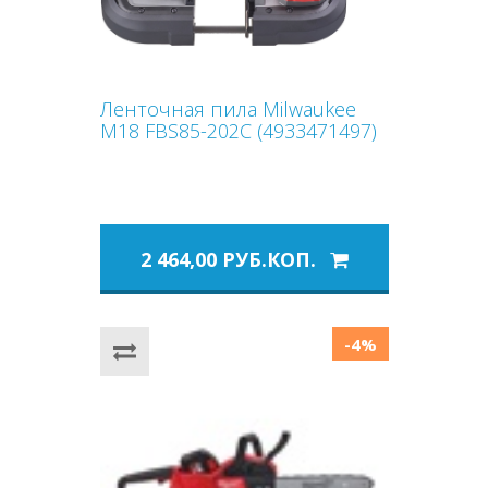
Ленточная пила Milwaukee
M18 FBS85-202C (4933471497)
2 464,00 РУБ.КОП.
-4%