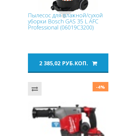
Пылесос для влажной/сухой
уборки Bosch GAS 35 L AFC
Professional (06019C3200)
2 385,02 РУБ.КОП.
-4%