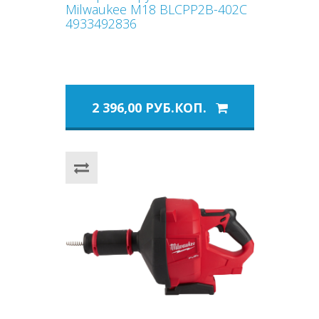
Milwaukee M18 BLCPP2B-402C
4933492836
2 396,00 РУБ.КОП.