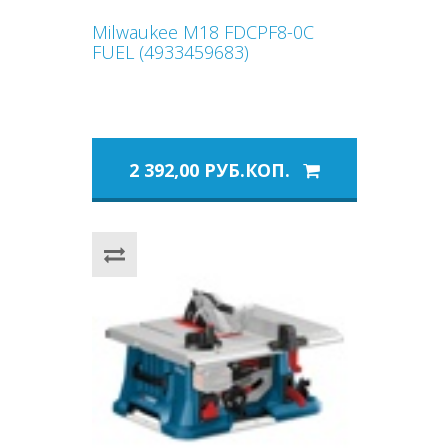
Milwaukee M18 FDCPF8-0C
FUEL (4933459683)
2 392,00 РУБ.КОП.