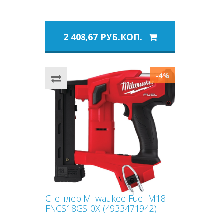
2 408,67 РУБ.КОП.
-4%
Степлер Milwaukee Fuel M18
FNCS18GS-0X (4933471942)