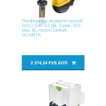
Перфоратор аккумуляторный
SOLO (54V, 6.0 Дж, 3 реж., SDS-
Max, BL-motor) DeWalt
DCH481N
2 374,24 РУБ.КОП.