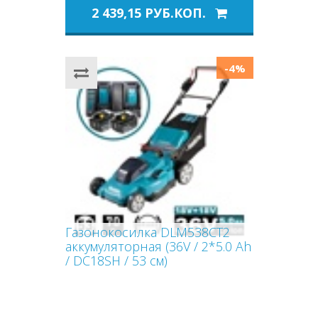
2 439,15 РУБ.КОП.
-4%
Газонокосилка DLM538CT2
аккумуляторная (36V / 2*5.0 Ah
/ DC18SH / 53 см)