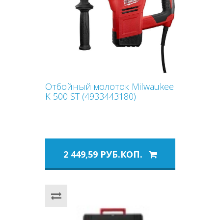
Отбойный молоток Milwaukee
K 500 ST (4933443180)
2 449,59 РУБ.КОП.