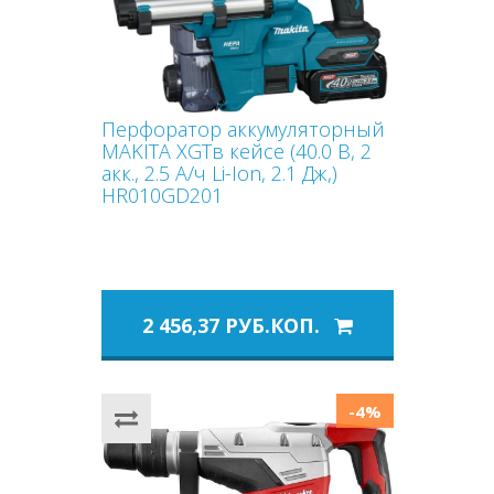
Перфоратор аккумуляторный
MAKITA XGTв кейсе (40.0 В, 2
акк., 2.5 А/ч Li-Ion, 2.1 Дж,)
HR010GD201
2 456,37 РУБ.КОП.
-4%