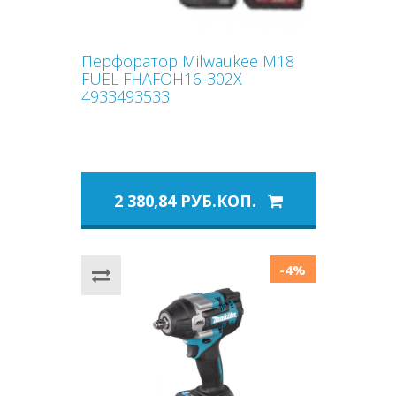
Перфоратор Milwaukee M18
FUEL FHAFOH16-302X
4933493533
2 380,84 РУБ.КОП.
-4%