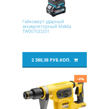
Гайковерт ударный
аккумуляторный Makita
TW007GD201
2 380,38 РУБ.КОП.
-4%