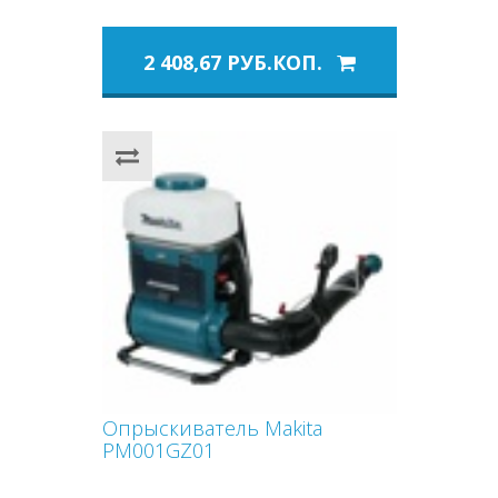
2 408,67 РУБ.КОП.
Опрыскиватель Makita
PM001GZ01