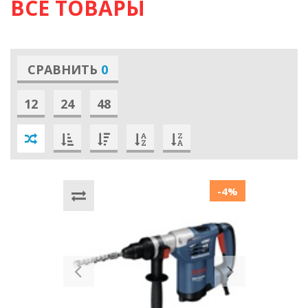
ВСЕ ТОВАРЫ
СРАВНИТЬ
0
12
24
48
-4%
Previous
Next