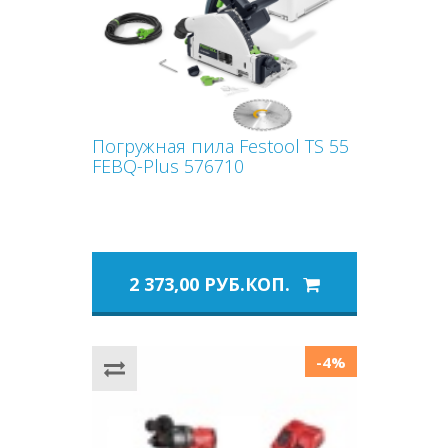
Погружная пила Festool TS 55
FEBQ-Plus 576710
2 373,00 РУБ.КОП.
-4%