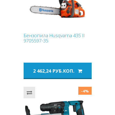
Бензопила Husqvarna 435 II
9705597-35
2 462,24 РУБ.КОП.
-4%