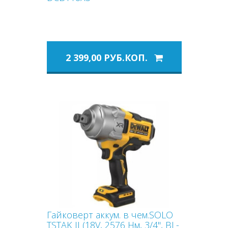
2 399,00 РУБ.КОП.
Гайковерт аккум. в чем.SOLO
TSTAK II (18V, 2576 Нм, 3/4", BL-