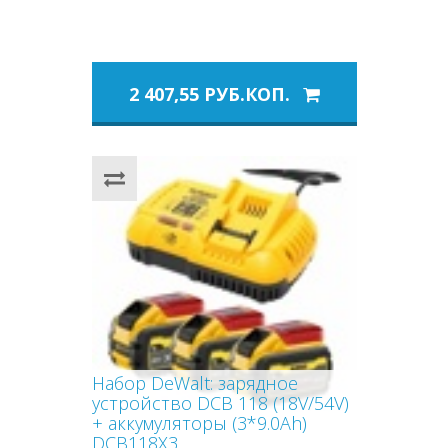
2 407,55 РУБ.КОП.
Набор DeWalt: зарядное
устройство DCB 118 (18V/54V)
+ аккумуляторы (3*9.0Аh)
DCB118X3