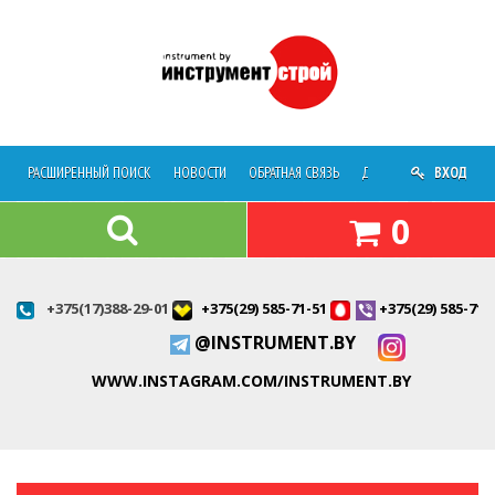
РАСШИРЕННЫЙ ПОИСК
НОВОСТИ
ОБРАТНАЯ СВЯЗЬ
ДОСТАВКА
ВХОД
О МАГАЗ
0
+375(17)388-29-01
+375(29) 585-71-51
+375(29) 585-71-
@INSTRUMENT.BY
WWW.INSTAGRAM.COM/INSTRUMENT.BY