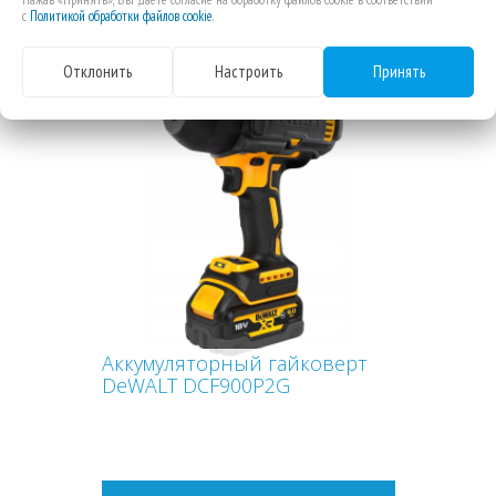
с
Политикой обработки файлов cookie
.
Отклонить
Настроить
Принять
-4%
Аккумуляторный гайковерт
DeWALT DCF900P2G