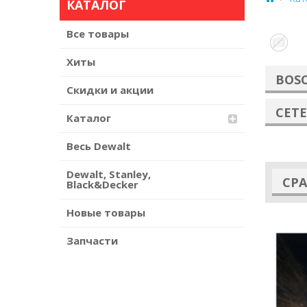
КАТАЛОГ
Все товары
Хиты
BOS
Скидки и акции
СЕТ
Каталог
Весь Dewalt
Dewalt, Stanley,
СР
Black&Decker
Новые товары
Запчасти