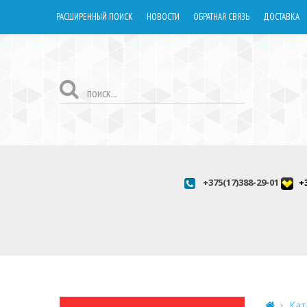
РАСШИРЕННЫЙ ПОИСК
НОВОСТИ
ОБРАТНАЯ СВЯЗЬ
ДОСТАВКА
+375(17)388-29-01
+
Кат