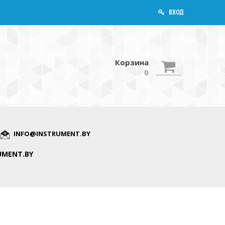
ВХОД
Корзина
0
INFO@INSTRUMENT.BY
UMENT.BY