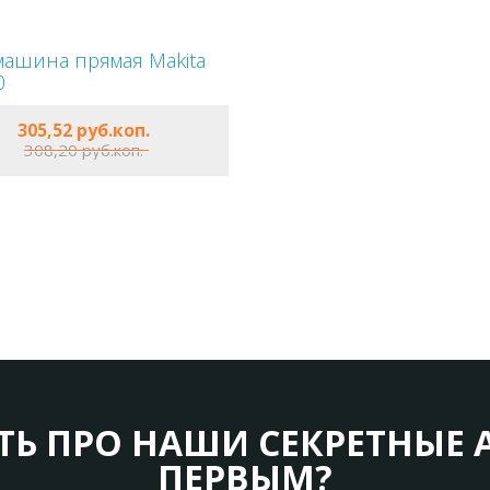
ашина прямая Makita
0
ОФОРМИТЬ
305,52 руб.коп.
308,20 руб.коп.
В КОРЗИНУ
ТЬ ПРО НАШИ СЕКРЕТНЫЕ 
ПЕРВЫМ?