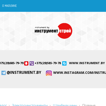
О МАГАЗИНЕ
375(29)685-79-79
+375(29)585-79-78
WWW.INSTRUMENT.BY
@INSTRUMENT.BY
WWW.INSTAGRAM.COM/INSTR
алог
Электроинструменты
Шлифмашины
Прямые