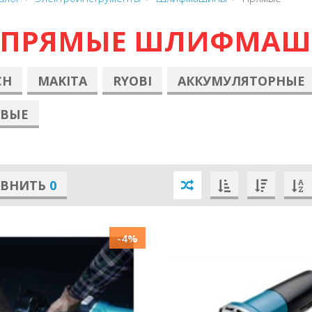
ПРЯМЫЕ ШЛИФМА
CH
MAKITA
RYOBI
АККУМУЛЯТОРНЫЕ
ЕВЫЕ
АВНИТЬ
0
-4%