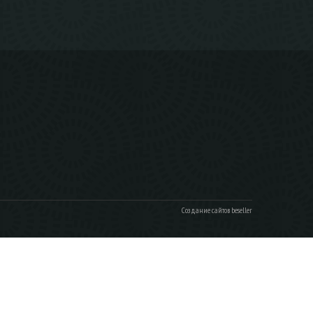
Создание сайтов beseller