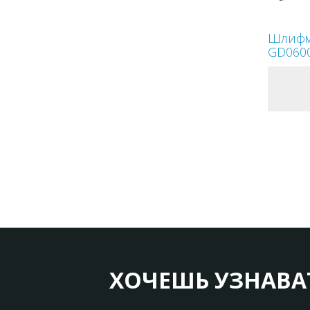
Шлифм
GD060
ХОЧЕШЬ УЗНАВА