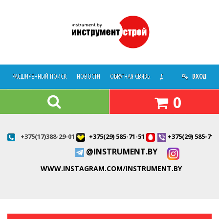
РАСШИРЕННЫЙ ПОИСК
НОВОСТИ
ОБРАТНАЯ СВЯЗЬ
ДОСТАВКА
ВХОД
О МАГАЗ
0
+375(17)388-29-01
+375(29) 585-71-51
+375(29) 585-71-
@INSTRUMENT.BY
WWW.INSTAGRAM.COM/INSTRUMENT.BY