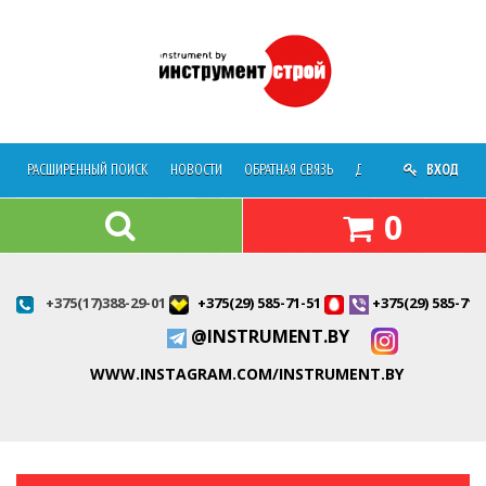
РАСШИРЕННЫЙ ПОИСК
НОВОСТИ
ОБРАТНАЯ СВЯЗЬ
ДОСТАВКА
ВХОД
О МАГАЗ
0
+375(17)388-29-01
+375(29) 585-71-51
+375(29) 585-71-
@INSTRUMENT.BY
WWW.INSTAGRAM.COM/INSTRUMENT.BY