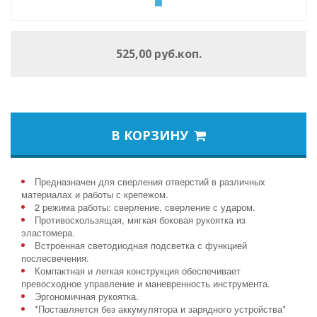
525,00 руб.коп.
В КОРЗИНУ
Предназначен для сверления отверстий в различных
материалах и работы с крепежом.
2 режима работы: сверление, сверление с ударом.
Противоскользящая, мягкая боковая рукоятка из
эластомера.
Встроенная светодиодная подсветка с функцией
послесвечения.
Компактная и легкая конструкция обеспечивает
превосходное управление и маневренность инструмента.
Эргономичная рукоятка.
*Поставляется без аккумулятора и зарядного устройства*