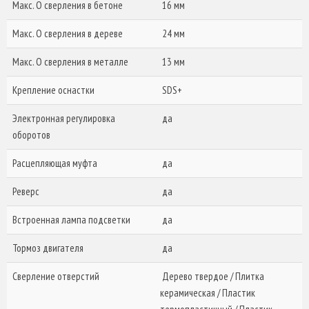
Макс. O сверления в бетоне
16 мм
Макс. O сверления в дереве
24 мм
Макс. O сверления в металле
13 мм
Крепление оснастки
SDS+
Электронная регулировка
да
оборотов
Расцепляющая муфта
да
Реверс
да
Встроенная лампа подсветки
да
Тормоз двигателя
да
Сверление отверстий
Дерево твердое / Плитка
керамическая / Пластик