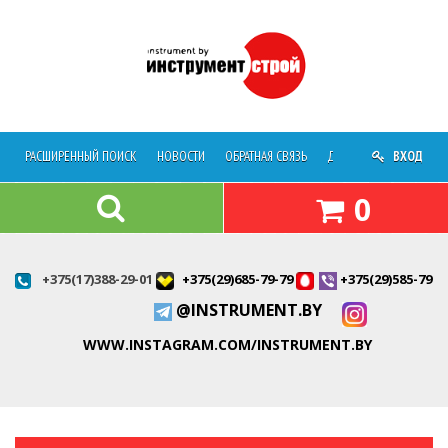
РАСШИРЕННЫЙ ПОИСК
НОВОСТИ
ОБРАТНАЯ СВЯЗЬ
ДОСТАВКА
ВХОД
О МАГАЗ
0
+375(17)388-29-01
+375(29)685-79-79
+375(29)585-79-7
@INSTRUMENT.BY
WWW.INSTAGRAM.COM/INSTRUMENT.BY