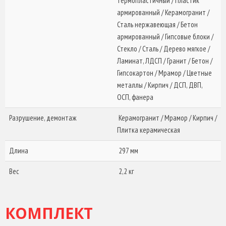
термопластичный / Пластик
армированный / Керамогранит /
Сталь нержавеющая / Бетон
армированный / Гипсовые блоки /
Стекло / Сталь / Дерево мягкое /
Ламинат, ЛДСП / Гранит / Бетон /
Гипсокартон / Мрамор / Цветные
металлы / Кирпич / ДСП, ДВП,
ОСП, фанера
Разрушение, демонтаж
Керамогранит / Мрамор / Кирпич /
Плитка керамическая
Длина
297 мм
Вес
2,2 кг
КОМПЛЕКТ