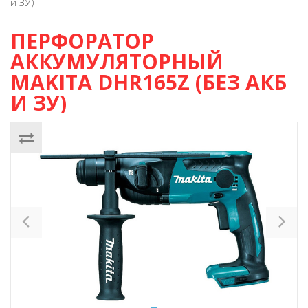
и ЗУ)
ПЕРФОРАТОР
АККУМУЛЯТОРНЫЙ
MAKITA DHR165Z (БЕЗ АКБ
И ЗУ)
Previous
Ne