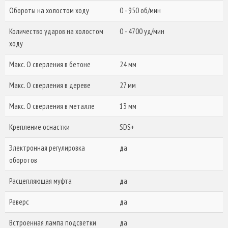
Обороты на холостом ходу
0 - 950 об/мин
Количество ударов на холостом
0 - 4700 уд/мин
ходу
Макс. O сверления в бетоне
24 мм
Макс. O сверления в дереве
27 мм
Макс. O сверления в металле
13 мм
Крепление оснастки
SDS+
Электронная регулировка
да
оборотов
Расцепляющая муфта
да
Реверс
да
Встроенная лампа подсветки
да