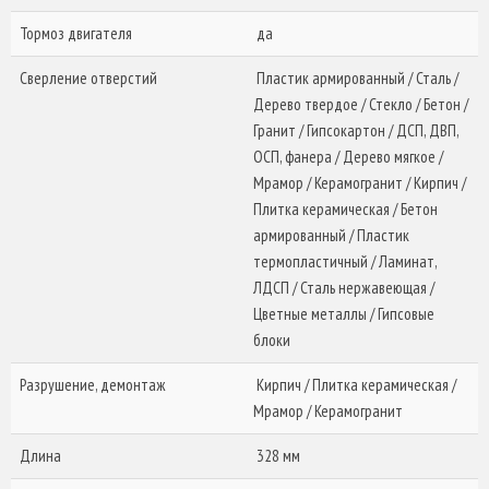
Тормоз двигателя
да
Сверление отверстий
Пластик армированный / Сталь /
Дерево твердое / Стекло / Бетон /
Гранит / Гипсокартон / ДСП, ДВП,
ОСП, фанера / Дерево мягкое /
Мрамор / Керамогранит / Кирпич /
Плитка керамическая / Бетон
армированный / Пластик
термопластичный / Ламинат,
ЛДСП / Сталь нержавеющая /
Цветные металлы / Гипсовые
блоки
Разрушение, демонтаж
Кирпич / Плитка керамическая /
Мрамор / Керамогранит
Длина
328 мм