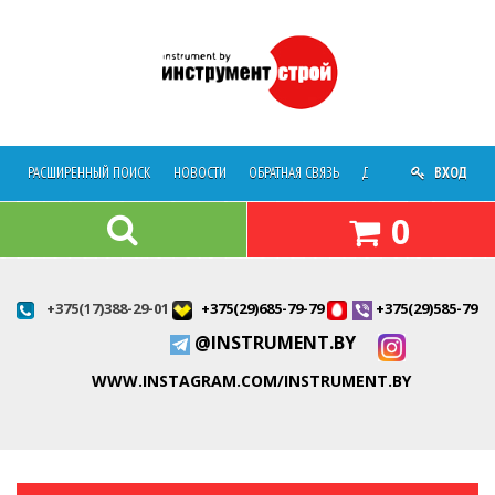
РАСШИРЕННЫЙ ПОИСК
НОВОСТИ
ОБРАТНАЯ СВЯЗЬ
ДОСТАВКА
ВХОД
О МАГАЗ
0
+375(17)388-29-01
+375(29)685-79-79
+375(29)585-79-7
@INSTRUMENT.BY
WWW.INSTAGRAM.COM/INSTRUMENT.BY