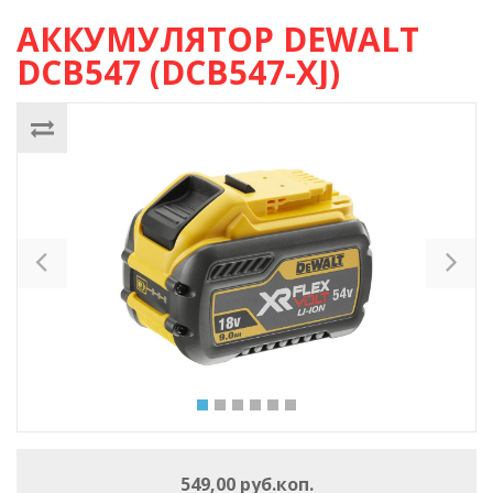
АККУМУЛЯТОР DEWALT
DCB547 (DCB547-XJ)
Previous
Ne
549,00 руб.коп.