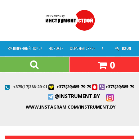
РАСШИРЕННЫЙ ПОИСК
НОВОСТИ
ОБРАТНАЯ СВЯЗЬ
ДОСТАВКА
ВХОД
О МАГАЗ
0
+375(17)388-29-01
+375(29)685-79-79
+375(29)585-79-7
@INSTRUMENT.BY
WWW.INSTAGRAM.COM/INSTRUMENT.BY