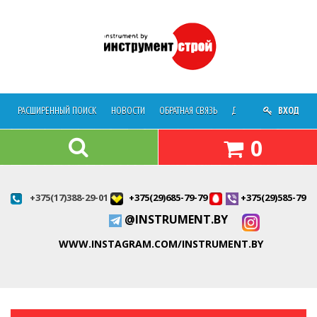
РАСШИРЕННЫЙ ПОИСК
НОВОСТИ
ОБРАТНАЯ СВЯЗЬ
ДОСТАВКА
ВХОД
О МАГАЗ
0
+375(17)388-29-01
+375(29)685-79-79
+375(29)585-79-7
@INSTRUMENT.BY
WWW.INSTAGRAM.COM/INSTRUMENT.BY