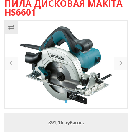
ПИЛА ДИСКОВАЯ MAKITA
HS6601
Previous
Ne
391,16 руб.коп.