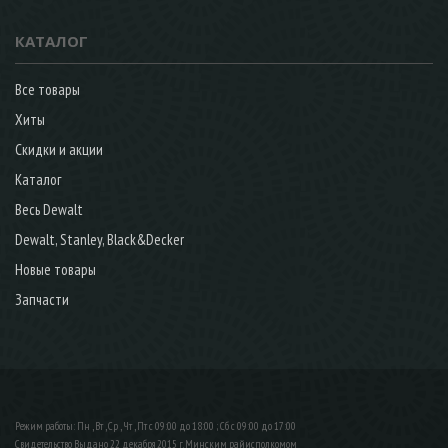
КАТАЛОГ
Все товары
Хиты
Скидки и акции
Каталог
Весь Dewalt
Dewalt, Stanley, Black&Decker
Новые товары
Запчасти
Режим работы: Пн , Вт , Ср , Чт , Пт c 09:00 до 18:00 ; Сб c 09:00 до 17:00
Свидетельство Выдано 22 декабря 2015 г. Минским райисполкомом