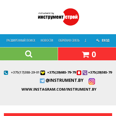
РАСШИРЕННЫЙ ПОИСК
НОВОСТИ
ОБРАТНАЯ СВЯЗЬ
ДОСТАВКА
ВХОД
О МАГАЗ
0
+375(17)388-29-01
+375(29)685-79-79
+375(29)585-79-7
@INSTRUMENT.BY
WWW.INSTAGRAM.COM/INSTRUMENT.BY