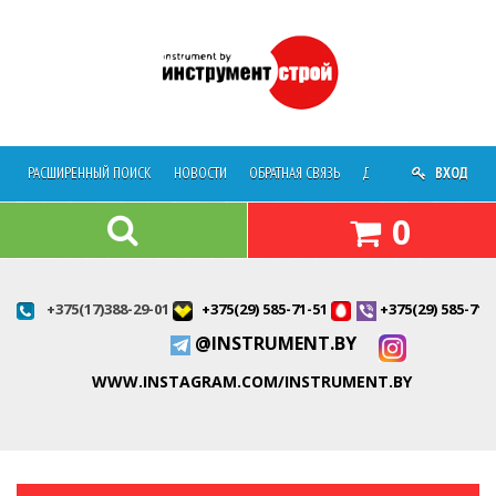
РАСШИРЕННЫЙ ПОИСК
НОВОСТИ
ОБРАТНАЯ СВЯЗЬ
ДОСТАВКА
ВХОД
О МАГАЗ
0
+375(17)388-29-01
+375(29) 585-71-51
+375(29) 585-71-
@INSTRUMENT.BY
WWW.INSTAGRAM.COM/INSTRUMENT.BY