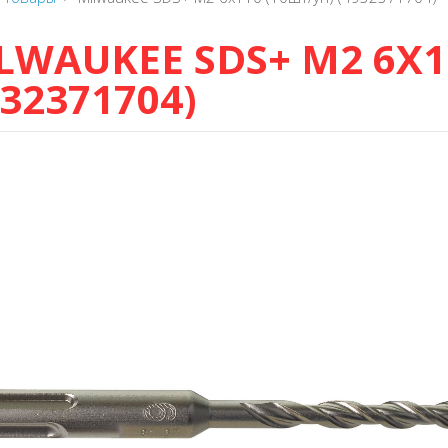
LWAUKEE SDS+ M2 6X1
932371704)