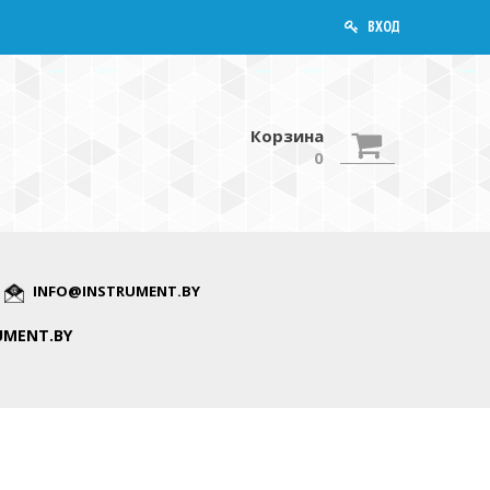
ВХОД
Корзина
0
INFO@INSTRUMENT.BY
UMENT.BY