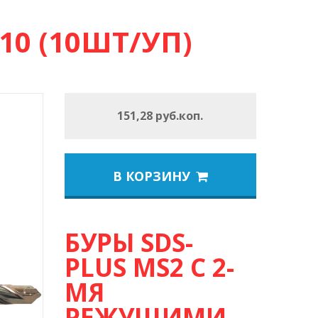
10 (10ШТ/УП)
151,28 руб.коп.
В КОРЗИНУ
БУРЫ SDS-
PLUS MS2 С 2-
МЯ
РЕЖУЩИМИ