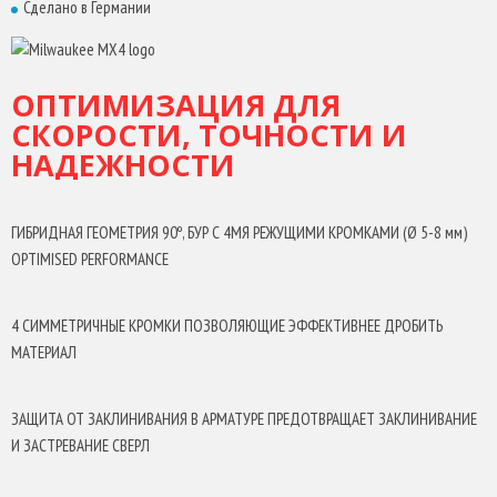
Сделано в Германии
PGM гарантирует точную установку анкера на протяжении всего
периода службы бура
ОПТИМИЗАЦИЯ ДЛЯ
СКОРОСТИ, ТОЧНОСТИ И
НАДЕЖНОСТИ
ГИБРИДНАЯ ГЕОМЕТРИЯ 90º, БУР С 4МЯ РЕЖУЩИМИ КРОМКАМИ (Ø 5-8 мм)
OPTIMISED PERFORMANCE
4 СИММЕТРИЧНЫЕ КРОМКИ ПОЗВОЛЯЮЩИЕ ЭФФЕКТИВНЕЕ ДРОБИТЬ
МАТЕРИАЛ
ЗАЩИТА ОТ ЗАКЛИНИВАНИЯ В АРМАТУРЕ ПРЕДОТВРАЩАЕТ ЗАКЛИНИВАНИЕ
И ЗАСТРЕВАНИЕ СВЕРЛ