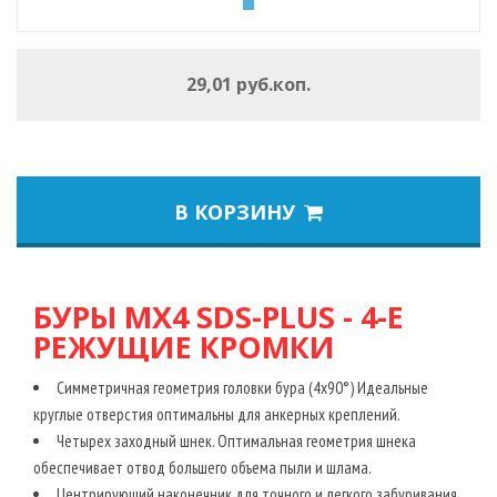
29,01 руб.коп.
В КОРЗИНУ
БУРЫ MX4 SDS-PLUS - 4-Е
РЕЖУЩИЕ КРОМКИ
Симметричная геометрия головки бура (4x90°) Идеальные
круглые отверстия оптимальны для анкерных креплений.
Четырех заходный шнек. Оптимальная геометрия шнека
обеспечивает отвод большего объема пыли и шлама.
Центрирующий наконечник для точного и легкого забуривания.