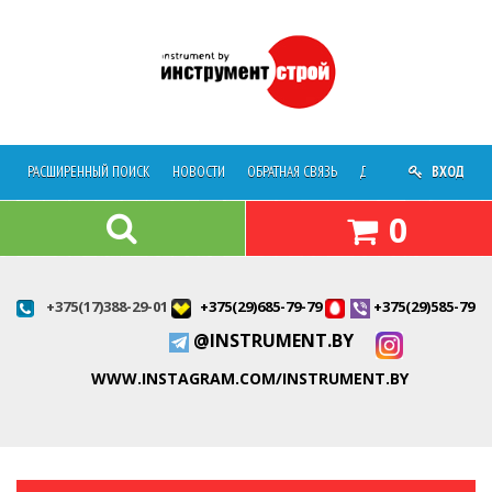
РАСШИРЕННЫЙ ПОИСК
НОВОСТИ
ОБРАТНАЯ СВЯЗЬ
ДОСТАВКА
ВХОД
О МАГАЗ
0
+375(17)388-29-01
+375(29)685-79-79
+375(29)585-79-7
@INSTRUMENT.BY
WWW.INSTAGRAM.COM/INSTRUMENT.BY