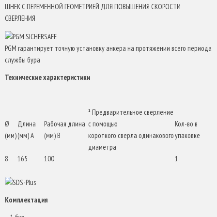
ШНЕК С ПЕРЕМЕННОЙ ГЕОМЕТРИЕЙ ДЛЯ ПОВЫШЕНИЯ СКОРОСТИ
СВЕРЛЕНИЯ
PGM гарантирует точную установку анкера на протяжении всего периода
службы бура
Технические характеристики
¹ Предварительное сверление
Ø
Длина
Рабочая длина
с помощью
Кол-во в
(мм)
(мм) A
(мм) B
короткого сверла одинакового
упаковке
диаметра
8
165
100
1
Комплектация