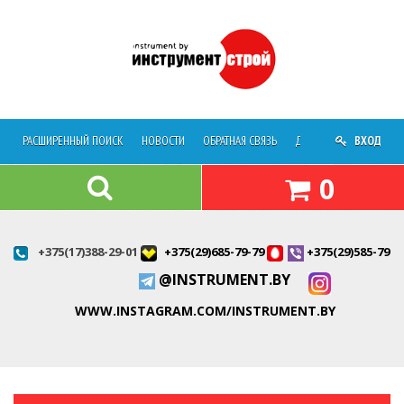
РАСШИРЕННЫЙ ПОИСК
НОВОСТИ
ОБРАТНАЯ СВЯЗЬ
ДОСТАВКА
ВХОД
О МАГАЗ
0
+375(17)388-29-01
+375(29)685-79-79
+375(29)585-79-7
@INSTRUMENT.BY
WWW.INSTAGRAM.COM/INSTRUMENT.BY