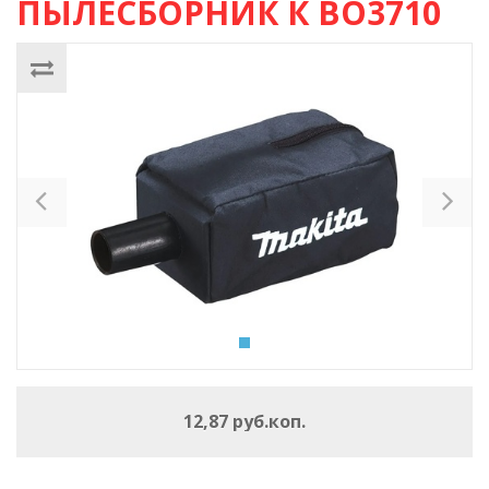
ПЫЛЕСБОРНИК К BO3710
Previous
Ne
12,87 руб.коп.