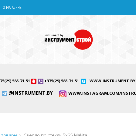
О МАГАЗИНЕ
75(29) 585-71-51
+375(29) 585-71-51
WWW.INSTRUMENT.BY
@INSTRUMENT.BY
WWW.INSTAGRAM.COM/INSTR
 товары
Сверло по стеклу 5x65 Makita