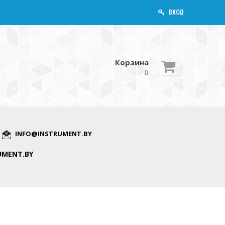
ВХОД
Корзина
0
INFO@INSTRUMENT.BY
UMENT.BY