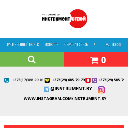
РАСШИРЕННЫЙ ПОИСК
НОВОСТИ
ОБРАТНАЯ СВЯЗЬ
ДОСТАВКА
ВХОД
О МАГАЗ
0
+375(17)388-29-01
+375(29) 685-79-79
+375(29) 585-79-
@INSTRUMENT.BY
WWW.INSTAGRAM.COM/INSTRUMENT.BY