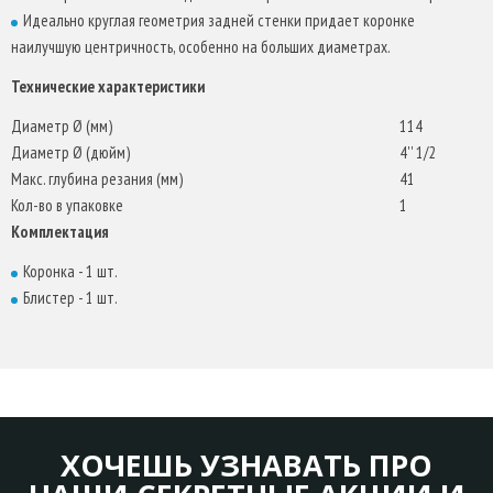
Идеально круглая геометрия задней стенки придает коронке
наилучшую центричность, особенно на больших диаметрах.
Технические характеристики
Диаметр Ø (мм)
114
Диаметр Ø (дюйм)
4'' 1/2
Макс. глубина резания (мм)
41
Кол-во в упаковке
1
Комплектация
Коронка - 1 шт.
Блистер - 1 шт.
ХОЧЕШЬ УЗНАВАТЬ ПРО