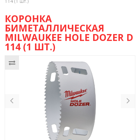
114 (1 шт.)
КОРОНКА
БИМЕТАЛЛИЧЕСКАЯ
MILWAUKEE HOLE DOZER D
114 (1 ШТ.)
Previous
Ne