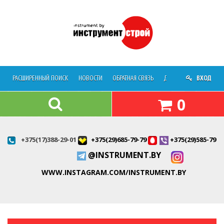
РАСШИРЕННЫЙ ПОИСК
НОВОСТИ
ОБРАТНАЯ СВЯЗЬ
ДОСТАВКА
ВХОД
О МАГАЗ
0
+375(17)388-29-01
+375(29)685-79-79
+375(29)585-79-7
@INSTRUMENT.BY
WWW.INSTAGRAM.COM/INSTRUMENT.BY