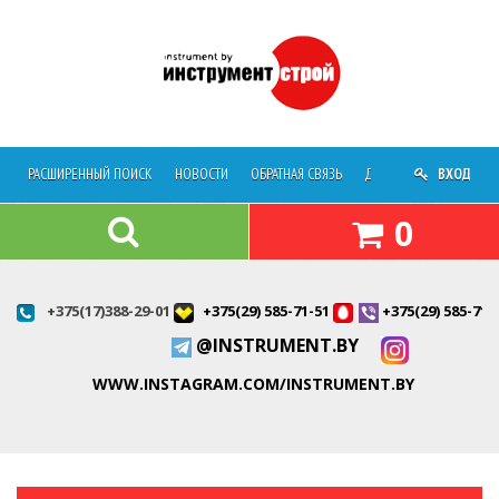
РАСШИРЕННЫЙ ПОИСК
НОВОСТИ
ОБРАТНАЯ СВЯЗЬ
ДОСТАВКА
ВХОД
О МАГАЗ
0
+375(17)388-29-01
+375(29) 585-71-51
+375(29) 585-71-
@INSTRUMENT.BY
WWW.INSTAGRAM.COM/INSTRUMENT.BY