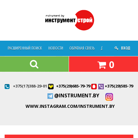
РАСШИРЕННЫЙ ПОИСК
НОВОСТИ
ОБРАТНАЯ СВЯЗЬ
ДОСТАВКА
ВХОД
О МАГАЗ
0
+375(17)388-29-01
+375(29)685-79-79
+375(29)585-79-7
@INSTRUMENT.BY
WWW.INSTAGRAM.COM/INSTRUMENT.BY